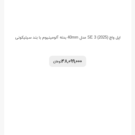
اپل واچ (2025) SE 3 مدل 40mm بدنه آلومینیوم با بند سیلیکونی
48,099,000
تومان