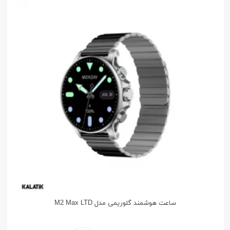
ساعت هوشمند گلوریمی مدل M2 Max LTD