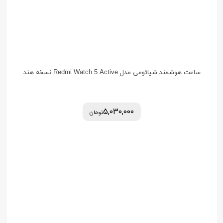
ساعت هوشمند شیائومی مدل Redmi Watch 5 Active نسخه هند
5,030,000
تومان