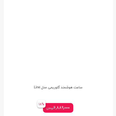
ساعت هوشمند گلوریمی مدل Line
18%
6,889,000
تومان