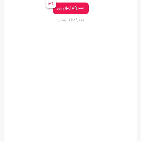
13%
10,189,000
تومان
11,689,000
تومان