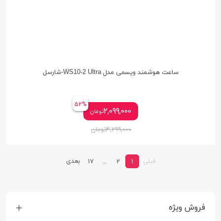
ساعت هوشمند ویسمی مدل WS10-2 Ultra-شارسل
52%
2,099,000
تومان
4,299,000
تومان
قبلی
بعدی
17
...
2
1
فروش ویژه