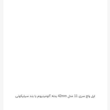
اپل واچ سری 11 مدل 42mm بدنه آلومینیوم با بند سیلیکونی