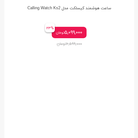
ساعت هوشمند کیسلکت مدل Calling Watch Ks2
23%
5,099,000
تومان
6,599,000
تومان