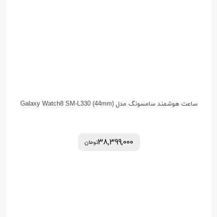
ساعت هوشمند سامسونگ مدل (Galaxy Watch8 SM-L330 (44mm
38,399,000
تومان