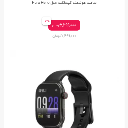
ساعت هوشمند کیسلکت مدل Pura Reno
17%
6,299,000
تومان
7,499,000
تومان