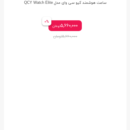
ساعت هوشمند کیو سی وای مدل QCY Watch Elite
0%
5,660,000
تومان
5,660,000
تومان