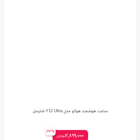
ساعت هوشمند هوکو مدل Y12 Ultra-شارسل
33%
2,899,000
تومان