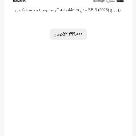
اپل واچ (2025) SE 3 مدل 44mm بدنه آلومینیوم با بند سیلیکونی
52,299,000
تومان