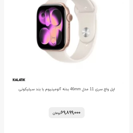
اپل واچ سری 11 مدل 46mm بدنه آلومینیوم با بند سیلیکونی
69,899,000
تومان