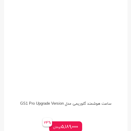
ساعت هوشمند گلوریمی مدل GS1 Pro Upgrade Version
24%
5,189,000
تومان