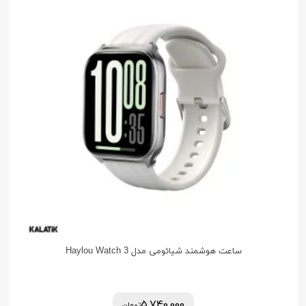
ساعت هوشمند شیائومی مدل Haylou Watch 3
5,740,000
تومان