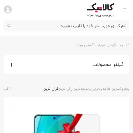
کالاتیک
گوشی موبایل
گوشی ویکو
فیلتر محصولات
پرفروشترین ها
جدیدترین
پربازدیدترین
ارزان ترین
گران ترین
4 کالا