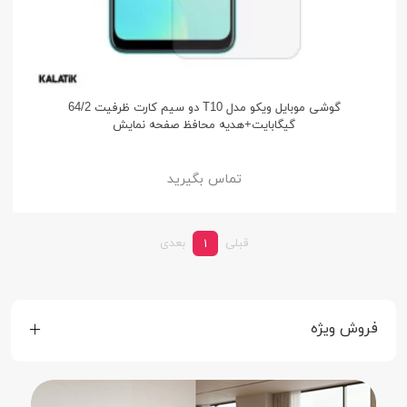
گوشی موبایل ویکو مدل T10 دو سیم کارت ظرفیت 64/2
گیگابایت+هدیه محافظ صفحه نمایش
تماس بگیرید
قبلی
بعدی
1
فروش ویژه