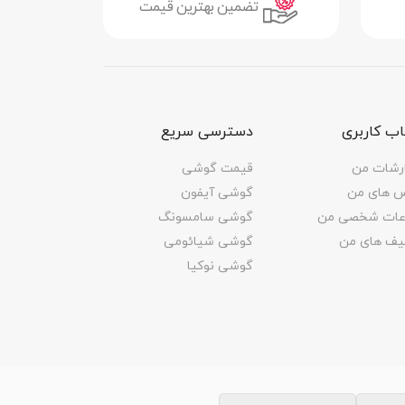
تضمین بهترین قیمت
ب کاربری
دسترسی سریع
رشات من
قیمت گوشی
س های من
گوشی آیفون
اعات شخصی من
گوشی سامسونگ
یف های من
گوشی شیائومی
گوشی نوکیا