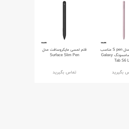
قلم لمسی مدل S pen مناسب
قلم لمسی مایکروسافت مدل
برای تبلت سامسونگ Galaxy
Surface Slim Pen
Tab S6 L
 بگیرید
تماس بگیرید