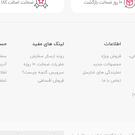
10 روز ضمانت بازگشت
ضمانت اصالت کالا
اطلاعات
لینک های مفید
حسا
لی،
فروش ویژه
روند ارسال سفارش
سفا
محصولات جدید
مقررات ضمانت 10 روزه
آدر
نمایندگی های شارسل
سرویس گنجه چیست؟
اطل
تماس با ما
فروش اقساطی
تخف