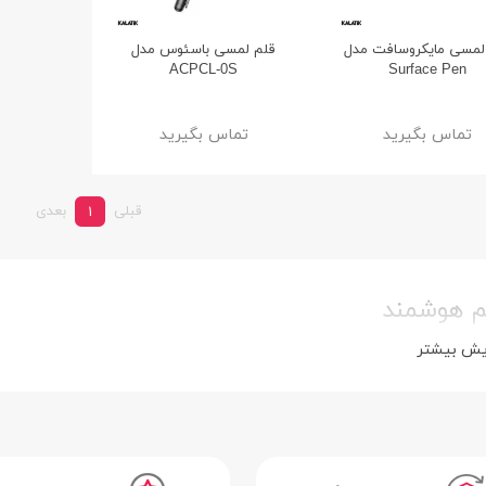
لمسی مایکروسافت مدل
قلم لمسی باسئوس مدل
ACPCL-0S
Surface Pen
تماس بگیرید
تماس بگیرید
قبلی
بعدی
1
م هوشمند
یش بیشتر