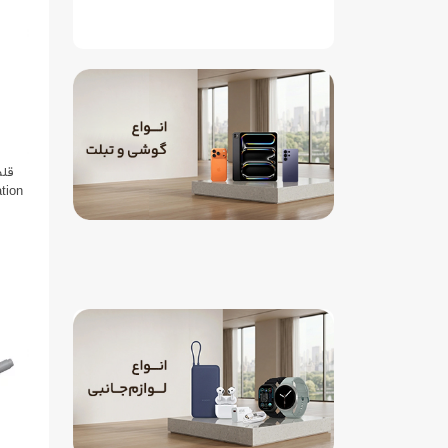
قلم
tion