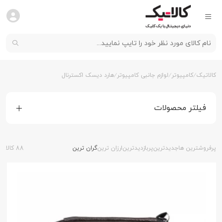
کالاتیک
کامپیوتر
لوازم جانبی کامپیوتر
هارد دیسک اکسترنال
فیلتر محصولات
پرفروشترین ها
جدیدترین
پربازدیدترین
ارزان ترین
گران ترین
88 کالا