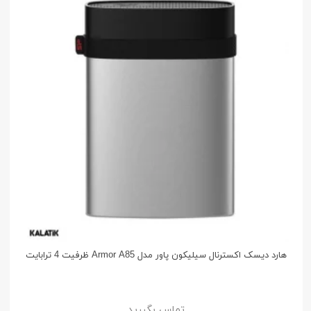
هارد دیسک اکسترنال سیلیکون پاور مدل Armor A85 ظرفیت 4 ترابایت
تماس بگیرید