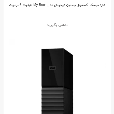
هارد دیسک اکسترنال وسترن دیجیتال مدل My Book ظرفیت 6 ترابایت
تماس بگیرید