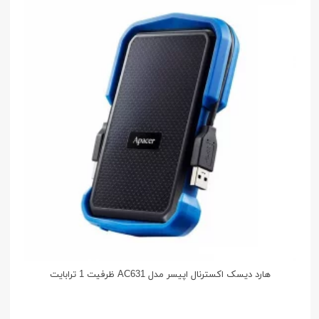
هارد دیسک اکسترنال اپیسر مدل AC631 ظرفیت 1 ترابایت