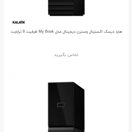
هارد دیسک اکسترنال وسترن دیجیتال مدل My Book ظرفیت 8 ترابایت
تماس بگیرید