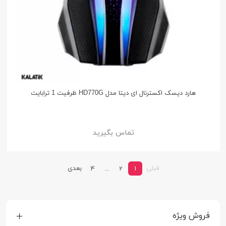
هارد دیسک اکسترنال ای دیتا مدل HD770G ظرفیت 1 ترابایت
تماس بگیرید
قبلی
بعدی
4
...
2
1
فروش ویژه