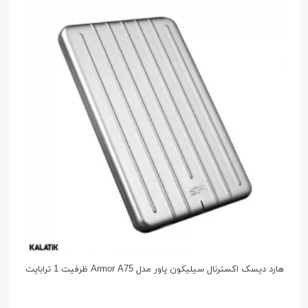
هارد دیسک اکسترنال سیلیکون پاور مدل Armor A75 ظرفیت 1 ترابایت