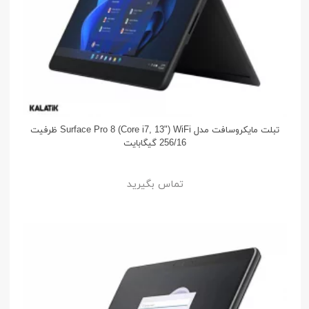
تبلت مایکروسافت مدل Surface Pro 8 (Core i7, 13") WiFi ظرفیت
256/16 گیگابایت
تماس بگیرید