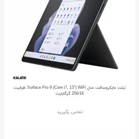
تبلت مایکروسافت مدل Surface Pro 9 (Core i7, 13") WiFi ظرفیت
256/16 گیگابایت
تماس بگیرید