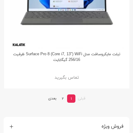
تبلت مایکروسافت مدل Surface Pro 8 (Core i7, 13") WiFi ظرفیت
256/16 گیگابایت
تماس بگیرید
قبلی
بعدی
2
1
فروش ویژه