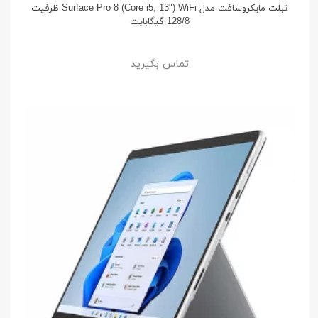
تبلت مایکروسافت مدل Surface Pro 8 (Core i5, 13") WiFi ظرفیت
128/8 گیگابایت
تماس بگیرید