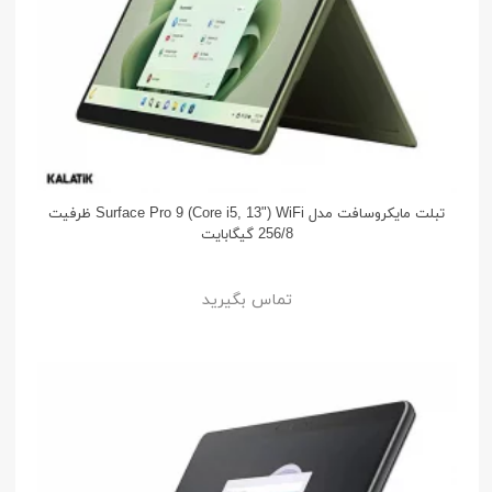
تبلت مایکروسافت مدل Surface Pro 9 (Core i5, 13") WiFi ظرفیت
256/8 گیگابایت
تماس بگیرید