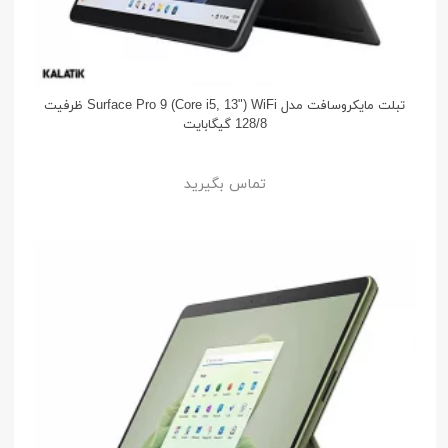
تبلت مایکروسافت مدل Surface Pro 9 (Core i5, 13") WiFi ظرفیت
128/8 گیگابایت
تماس بگیرید