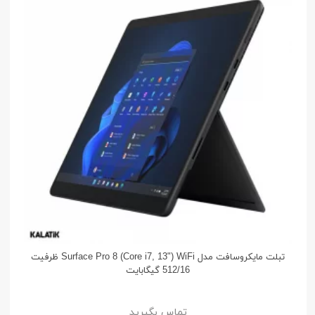
تبلت مایکروسافت مدل Surface Pro 8 (Core i7, 13") WiFi ظرفیت
512/16 گیگابایت
تماس بگیرید