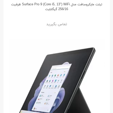
تبلت مایکروسافت مدل Surface Pro 9 (Core i5, 13") WiFi ظرفیت
256/16 گیگابایت
تماس بگیرید