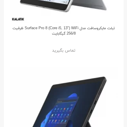
تبلت مایکروسافت مدل Surface Pro 8 (Core i5, 13") WiFi ظرفیت
256/8 گیگابایت
تماس بگیرید