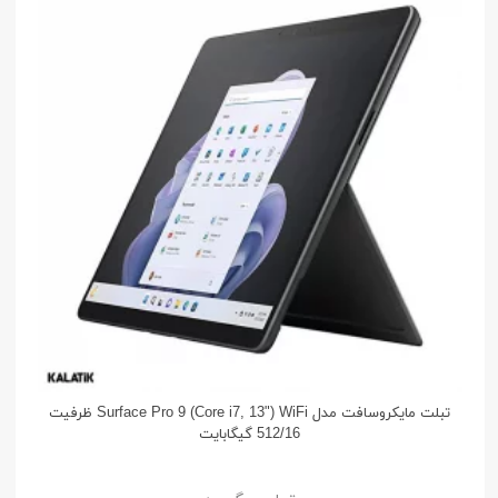
تبلت مایکروسافت مدل Surface Pro 9 (Core i7, 13") WiFi ظرفیت
512/16 گیگابایت