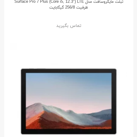
تبلت مایکروسافت مدل Surface Pro 7 Plus (Core i5, 12.3") LTE
ظرفیت 256/8 گیگابایت
تماس بگیرید