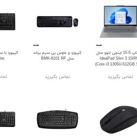
لپ تاپ 15.6 اینچی لنوو مدل
کیبورد و ماوس بی سیم بیاند
IdeaPad Slim 3 15I
مدل BMK-8101 RF
ite
(Core i3 1305U-512GB
8GB)
تماس بگیرید
تماس بگیرید
تماس