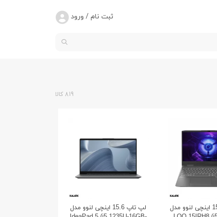
ثبت نام / ورود
819 کالا
لپ تاپ 15.6 اینچی لنوو مدل
لپ تاپ 15.6 اینچی لنوو مدل