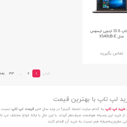
لپ تاپ 15.6 اینچی ایسوس
مدل X540UB-E
تماس بگیرید
قبلی
بعد
33
...
2
1
ید لپ تاپ با بهترین قیمت
خرید لپ تاپ
به کدام سایت اعتماد کنیم؟ در چند سال اخیر
قیمت لپ تاپ
نسبت به
د از خرید این وسیله هوشمند صرف‌نظر کردند. با این حال با ارائه انواع مختلف لپ تا
ی مقرون‌به‌صرفه هم نسبت به خرید آن اقدام کنند.