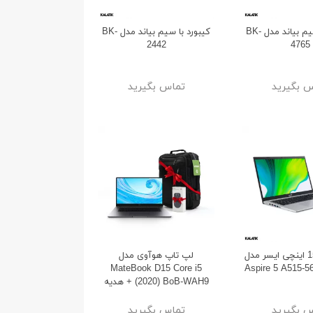
کیبورد با سیم بیاند مدل BK-
کیبورد با سیم بیاند مدل BK-
2442
4765
 بگیرید
تماس بگیرید
لپ تاپ 15.6 اینچی ایسر مدل
لپ تاپ هوآوی مدل
MateBook D15 Core i5
Aspire 5 A515-
(2020) BoB-WAH9 + هدیه
ماوس و کوله پشتی مخصوص
لپ تاپ
 بگیرید
تماس بگیرید