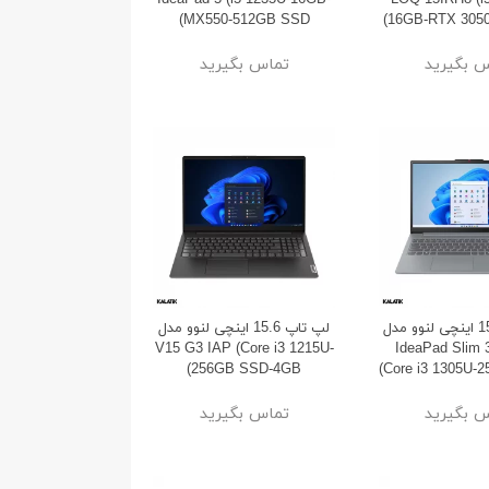
IdeaPad 5 (i5 1235U-16GB-
LOQ 15IRH8 (i
MX550-512GB SSD)
16GB-RTX 3050
 بگیرید
تماس بگیرید
اسپیکر قابل حمل هادرون مدل
اسپیکر قابل حمل جی بی ال مد
GO 5
BTS107
لپ تاپ 15.6 اینچی لنوو مدل
لپ تاپ 15.6 اینچی لنوو مدل
V15 G3 IAP (Core i3 1215U-
IdeaPad Slim 
12%
26%
256GB SSD-4GB)
(Core i3 1305U-
7,690,000
2,999,000
تومان
تومان
8GB)
8,690,000
3,999,000
تومان
تومان
 بگیرید
تماس بگیرید