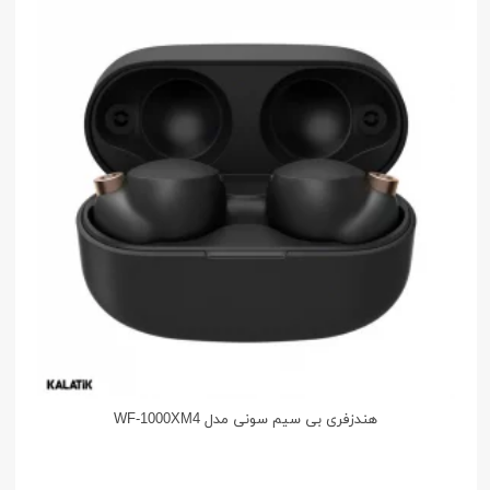
هندزفری بی سیم سونی مدل WF-1000XM4