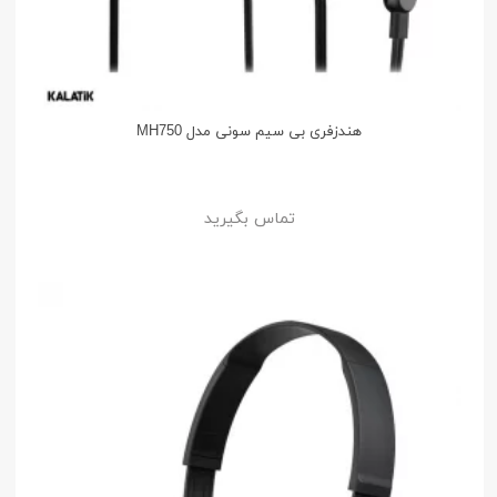
هندزفری بی سیم سونی مدل MH750
تماس بگیرید