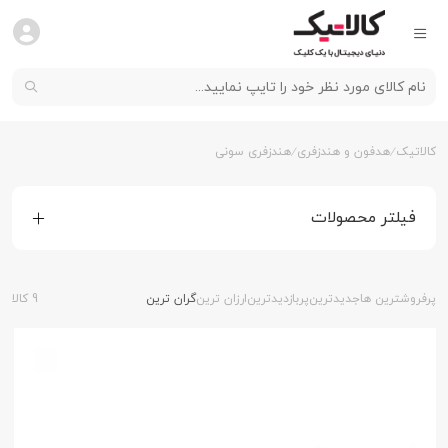
کالاتیک
هدفون و هندزفری
هندزفری سونی
فیلتر محصولات
پرفروشترین ها
جدیدترین
پربازدیدترین
ارزان ترین
گران ترین
9 کالا