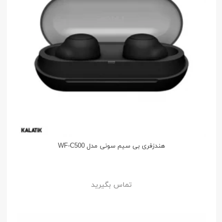
هندزفری بی سیم سونی مدل WF-C500
تماس بگیرید