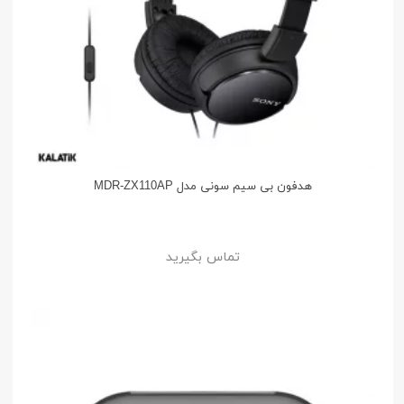
هدفون بی سیم سونی مدل MDR-ZX110AP
تماس بگیرید