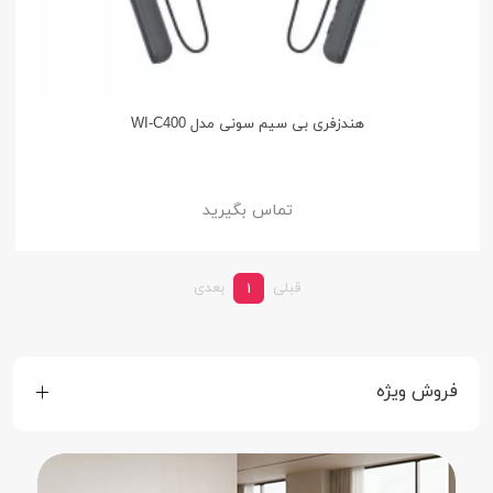
هندزفری بی سیم سونی مدل WI-C400
تماس بگیرید
قبلی
بعدی
1
فروش ویژه