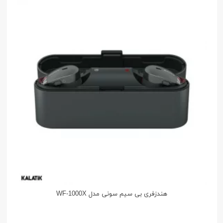
هندزفری بی سیم سونی مدل WF-1000X