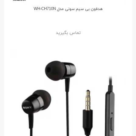
هدفون بی سیم سونی مدل WH-CH710N
تماس بگیرید