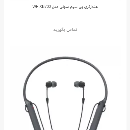
هندزفری بی سیم سونی مدل WF-XB700
تماس بگیرید