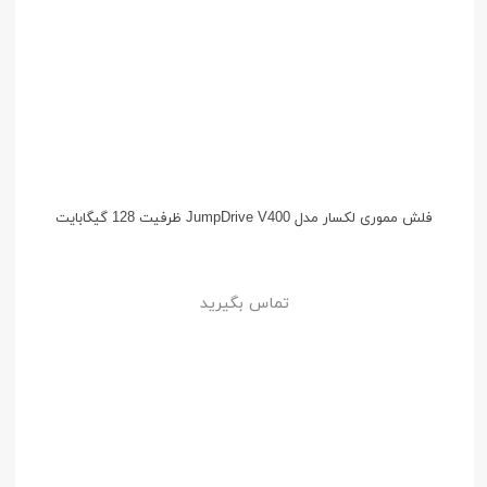
فلش مموری لکسار مدل JumpDrive V400 ظرفیت 128 گیگابایت
تماس بگیرید