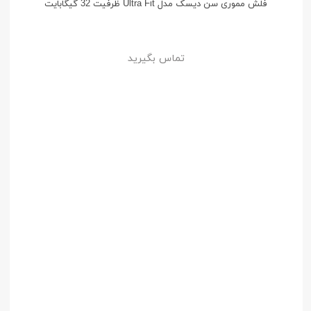
فلش مموری سن دیسک مدل Ultra Fit ظرفیت 32 گیگابایت
تماس بگیرید