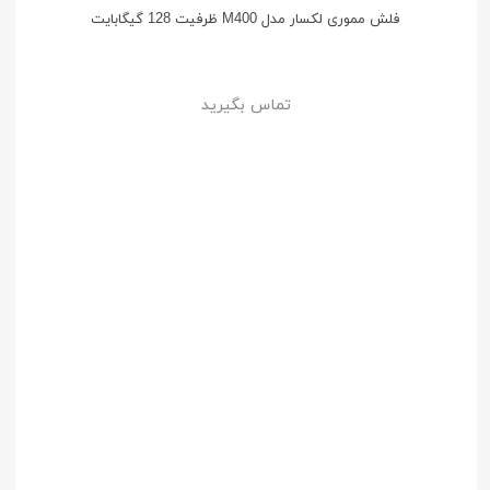
فلش مموری لکسار مدل M400 ظرفیت 128 گیگابایت
تماس بگیرید