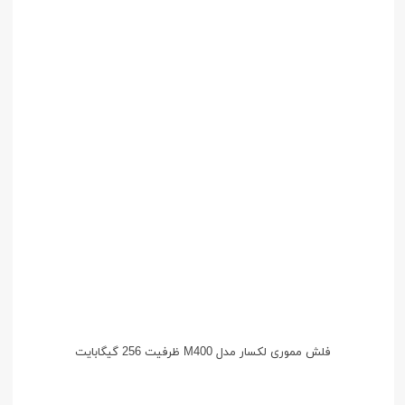
فلش مموری لکسار مدل M400 ظرفیت 256 گیگابایت