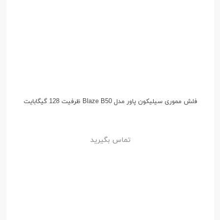
فلش مموری سیلیکون پاور مدل Blaze B50 ظرفیت 128 گیگابایت
تماس بگیرید