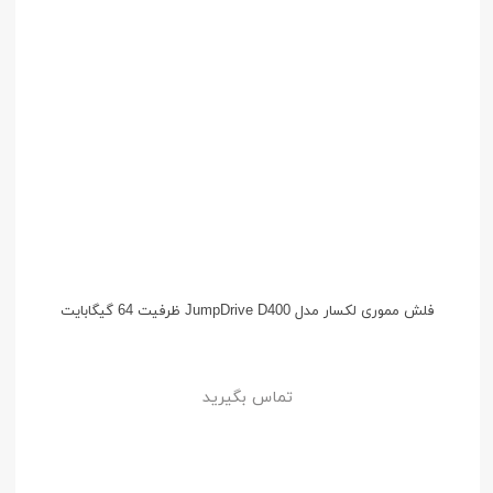
فلش مموری لکسار مدل JumpDrive D400 ظرفیت 64 گیگابایت
تماس بگیرید