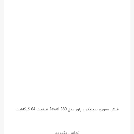
فلش مموری سیلیکون پاور مدل Jewel J80 ظرفیت 64 گیگابایت
تماس بگیرید