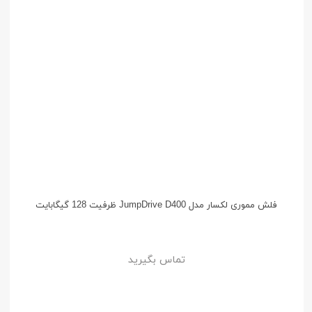
فلش مموری لکسار مدل JumpDrive D400 ظرفیت 128 گیگابایت
تماس بگیرید