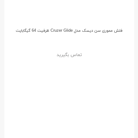
فلش مموری سن دیسک مدل Cruzer Glide ظرفیت 64 گیگابایت
تماس بگیرید