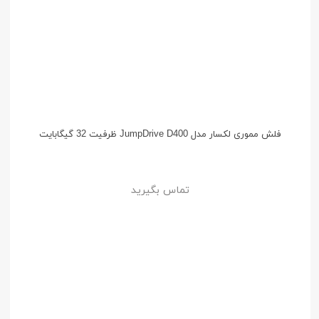
فلش مموری لکسار مدل JumpDrive D400 ظرفیت 32 گیگابایت
تماس بگیرید