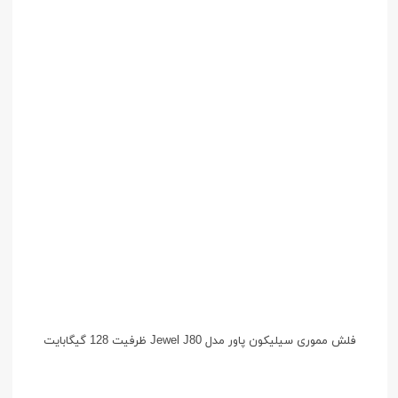
فلش مموری سیلیکون پاور مدل Jewel J80 ظرفیت 128 گیگابایت