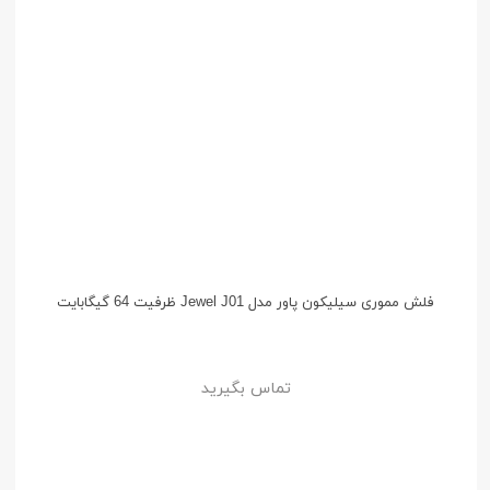
فلش مموری سیلیکون پاور مدل Jewel J01 ظرفیت 64 گیگابایت
تماس بگیرید