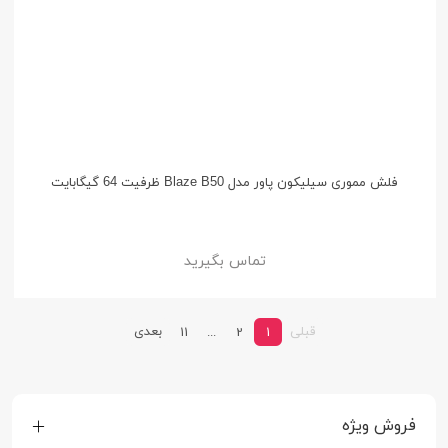
فلش مموری سیلیکون پاور مدل Blaze B50 ظرفیت 64 گیگابایت
تماس بگیرید
قبلی
بعدی
11
...
2
1
فروش ویژه