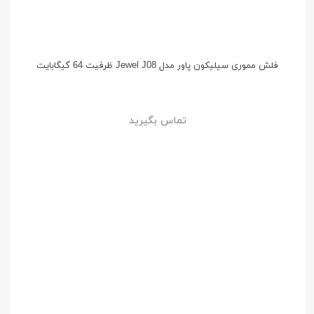
فلش مموری سیلیکون پاور مدل Jewel J08 ظرفیت 64 گیگابایت
تماس بگیرید