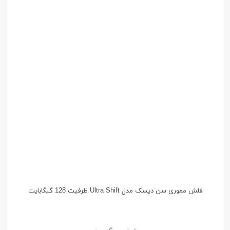
فلش مموری سن دیسک مدل Ultra Shift ظرفیت 128 گیگابایت