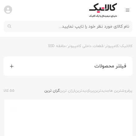
کالاتیک
کامپیوتر
قطعات داخلی کامپیوتر
حافظه SSD
فیلتر محصولات
پرفروشترین ها
جدیدترین
پربازدیدترین
ارزان ترین
گران ترین
55 کالا