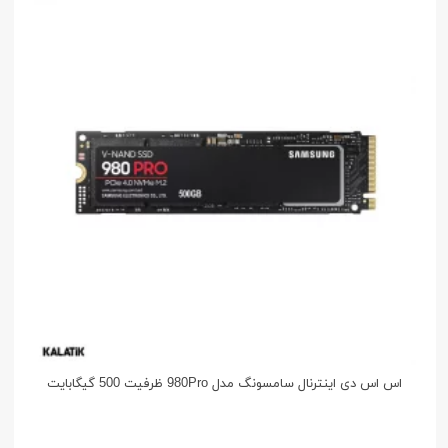
اس اس دی اینترنال سامسونگ مدل 980Pro ظرفیت 500 گیگابایت