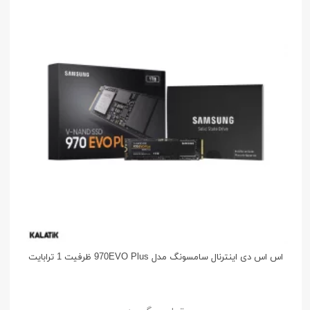
اس اس دی اینترنال سامسونگ مدل 970EVO Plus ظرفیت 1 ترابایت