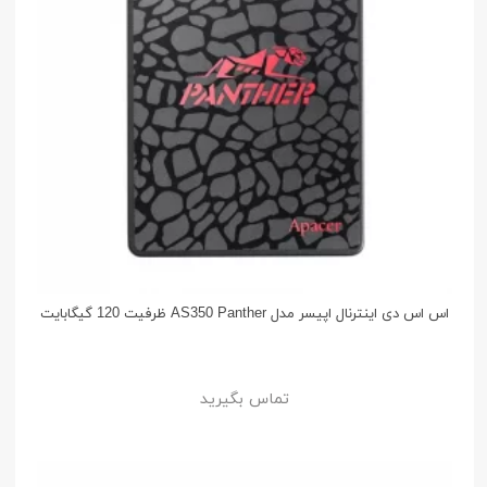
اس اس دی اینترنال اپیسر مدل AS350 Panther ظرفیت 120 گیگابایت
تماس بگیرید