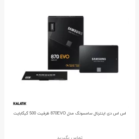
اس اس دی اینترنال سامسونگ مدل 870EVO ظرفیت 500 گیگابایت
تماس بگیرید