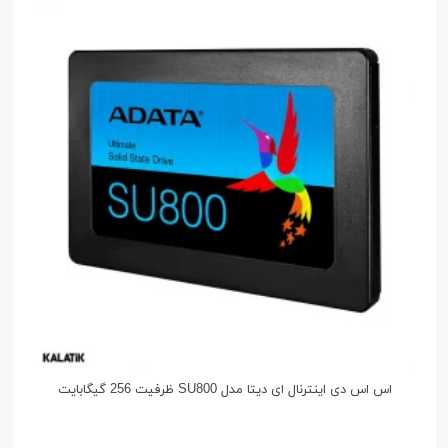
اس اس دی اینترنال ای دیتا مدل SU800 ظرفیت 256 گیگابایت