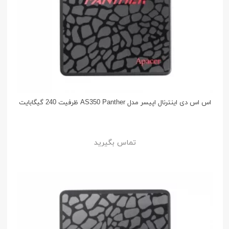
اس اس دی اینترنال اپیسر مدل AS350 Panther ظرفیت 240 گیگابایت
تماس بگیرید