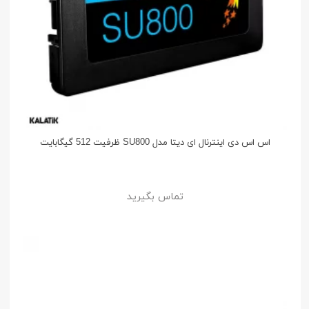
اس اس دی اینترنال ای دیتا مدل SU800 ظرفیت 512 گیگابایت
تماس بگیرید