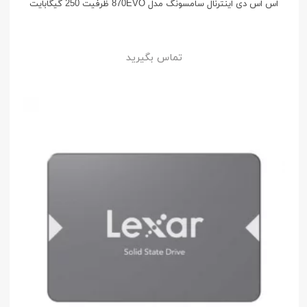
اس اس دی اینترنال سامسونگ مدل 870EVO ظرفیت 250 گیگابایت
تماس بگیرید