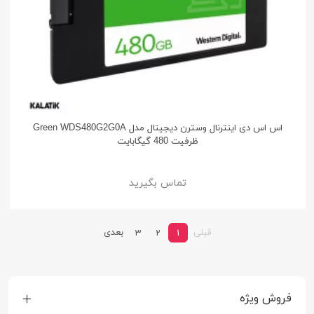
اس اس دی اینترنال وسترن دیجیتال مدل Green WDS480G2G0A
ظرفیت 480 گیگابایت
تماس بگیرید
قبلی
بعدی
3
2
1
فروش ویژه