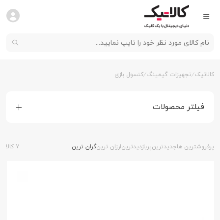
کالاتیک
تجهیزات گیمینگ
کنسول بازی
فیلتر محصولات
پرفروشترین ها
جدیدترین
پربازدیدترین
ارزان ترین
گران ترین
7 کالا