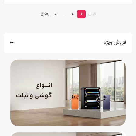
قبلی
بعدی
8
...
2
1
فروش ویژه