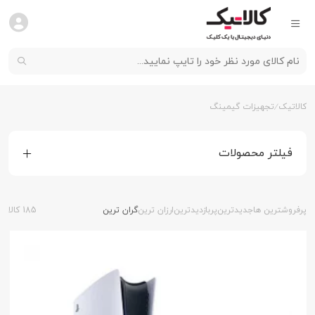
کالاتیک
تجهیزات گیمینگ
فیلتر محصولات
پرفروشترین ها
جدیدترین
پربازدیدترین
ارزان ترین
گران ترین
185 کالا