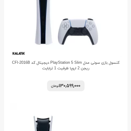
کنسول بازی سونی مدل PlayStation 5 Slim دیجیتال کد CFI-2016B
ریجن 2 اروپا ظرفیت 1 ترابایت
130,599,000
تومان