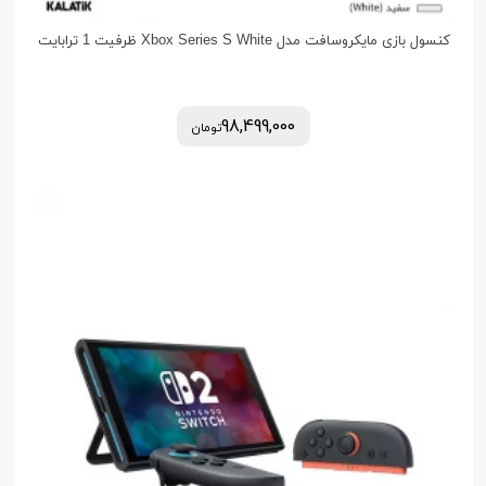
کنسول بازی مایکروسافت مدل Xbox Series S White ظرفیت 1 ترابایت
98,499,000
تومان