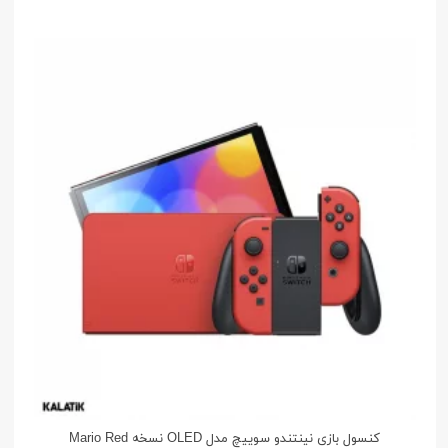
کنسول بازی نینتندو سوییچ مدل OLED نسخه Mario Red