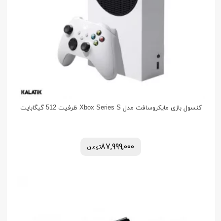
کنسول بازی مایکروسافت مدل Xbox Series S ظرفیت 512 گیگابایت
87,999,000
تومان