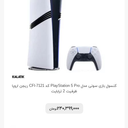
کنسول بازی سونی مدل PlayStation 5 Pro کد CFI-7121 ریجن اروپا
ظرفیت 2 ترابایت
240,399,000
تومان