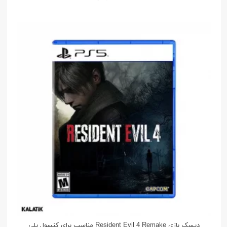
دیسک بازی Resident Evil 4 Remake مناسب برای کنسول پلی