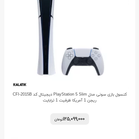
کنسول بازی سونی مدل PlayStation 5 Slim دیجیتال کد CFI-2015B
ریجن 1 آمریکا ظرفیت 1 ترابایت
125,099,000
تومان