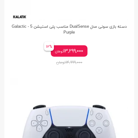
دسته بازی سونی مدل DualSense مناسب پلی استیشن 5 - Galactic
Purple
12%
13,299,000
تومان
14,999,000
تومان