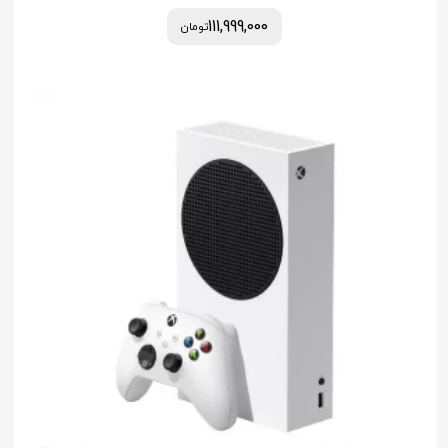
111,999,000
تومان