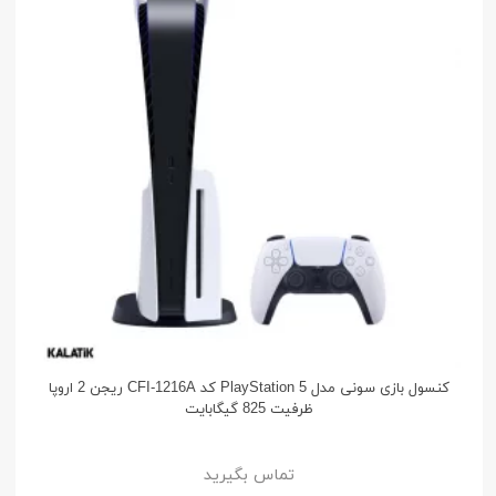
کنسول بازی سونی مدل PlayStation 5 کد CFI-1216A ریجن 2 اروپا
ظرفیت 825 گیگابایت
تماس بگیرید