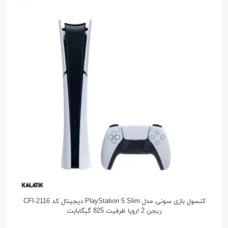
کنسول بازی سونی مدل PlayStation 5 Slim دیجیتال کد CFI-2116
ریجن 2 اروپا ظرفیت 825 گیگابایت