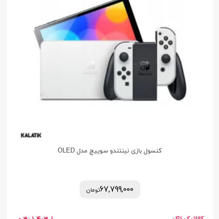
کنسول بازی نینتندو سوییچ مدل OLED
67,799,000
تومان