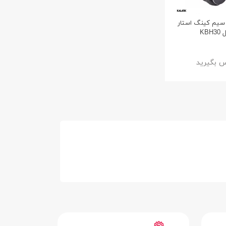
سیم کینگ استار
KBH
 بگیرید