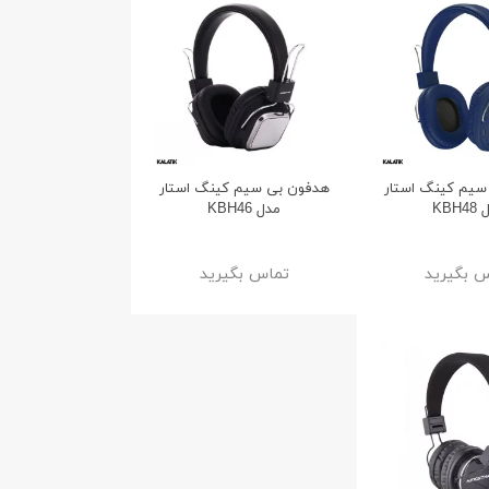
سیم کینگ استار
هدفون بی سیم کینگ استار
KBH
مدل KBH46
 بگیرید
تماس بگیرید