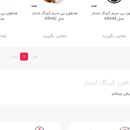
ن بی سیم کینگ استار
هدفون بی سیم کینگ استار
هدفون بی 
مدل KBH44
مدل KBH42
مدل 30
تماس بگیرید
تماس بگیرید
تماس
قبلی
بعدی
1
فون کینگ استار
یش بیشتر