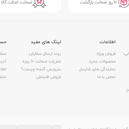
10 روز ضمانت بازگشت
ضمانت اصالت کالا
اطلاعات
لینک های مفید
حسا
لی،
فروش ویژه
روند ارسال سفارش
سفا
محصولات جدید
مقررات ضمانت 10 روزه
آدر
نمایندگی های شارسل
سرویس گنجه چیست؟
اطل
تماس با ما
فروش اقساطی
تخف