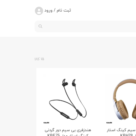
ثبت نام / ورود
15 کالا
سیم کینگ استار
هندزفری بی سیم دور گردنی