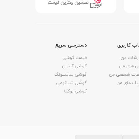
تضمین بهترین قیمت
ب کاربری
دسترسی سریع
رشات من
قیمت گوشی
س های من
گوشی آیفون
اعات شخصی من
گوشی سامسونگ
یف های من
گوشی شیائومی
گوشی نوکیا