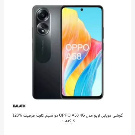
گوشی موبایل اوپو مدل OPPO A58 4G دو سیم کارت ظرفیت 128/6
گیگابایت