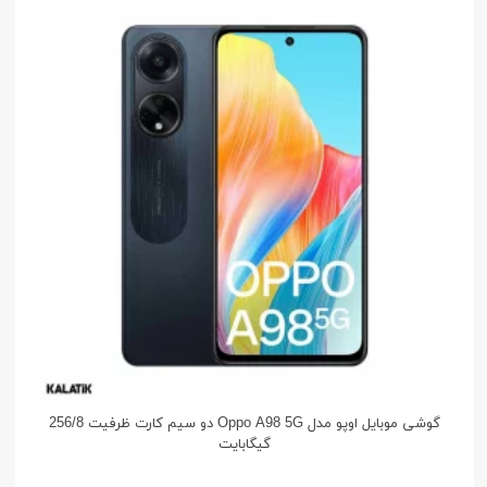
گوشی موبایل اوپو مدل Oppo A98 5G دو سیم کارت ظرفیت 256/8
گیگابایت