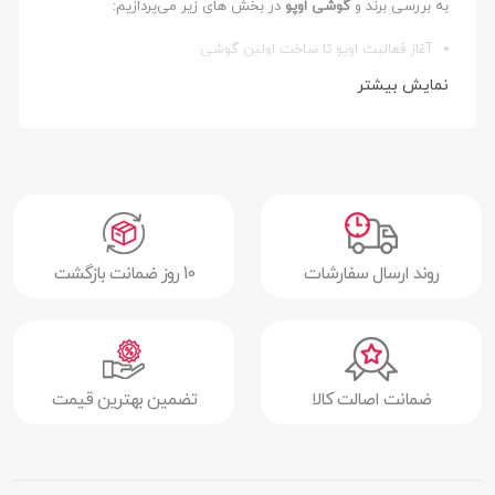
به بررسی برند و
گوشی اوپو
در بخش های زیر می‌پردازیم:
آغاز فعالیت اوپو تا ساخت اولین گوشی
نمایش بیشتر
محصولات شاخص و تبلیغات جهانی گوشی های اوپو
انواع مدل ها و قیمت گوشی های اوپو
اوپو نوآوری در ساخت گوشی و همکاری با بارسلونا
گوشی های اوپو در بازار ایران
روند ارسال سفارشات
10 روز ضمانت بازگشت
خرید و قیمت روز گوشی اوپو
سوالات متداول در مورد گوشی های Oppo
قیمت گوشی موبایل
ضمانت اصالت کالا
تضمین بهترین قیمت