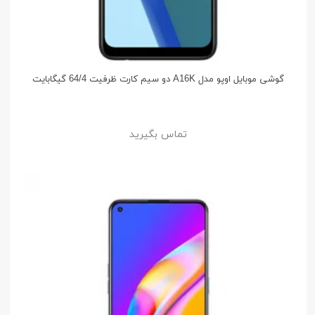
گوشی موبایل اوپو مدل A16K دو سیم کارت ظرفیت 64/4 گیگابایت
تماس بگیرید