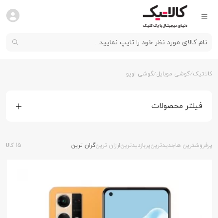
کالاتیک
گوشی موبایل
گوشی اوپو
فیلتر محصولات
پرفروشترین ها
جدیدترین
پربازدیدترین
ارزان ترین
گران ترین
15 کالا