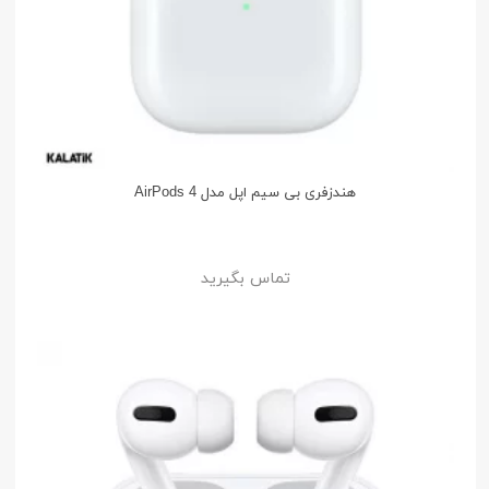
هندزفری بی سیم اپل مدل AirPods 4
تماس بگیرید