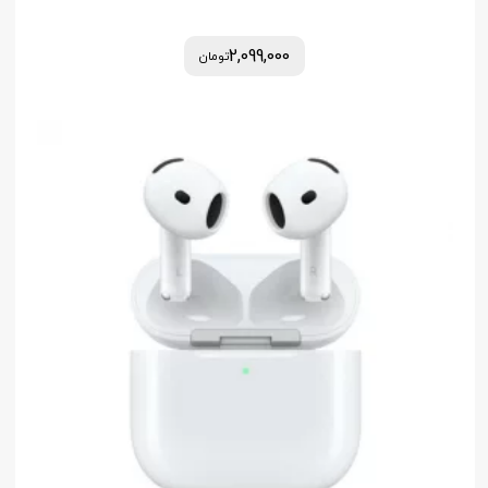
2,099,000
تومان