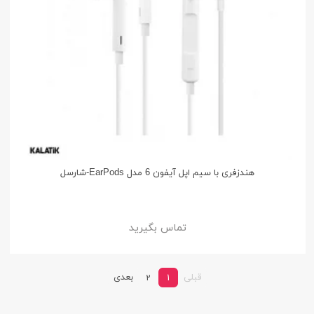
هندزفری با سیم اپل آیفون 6 مدل EarPods-شارسل
تماس بگیرید
قبلی
بعدی
2
1