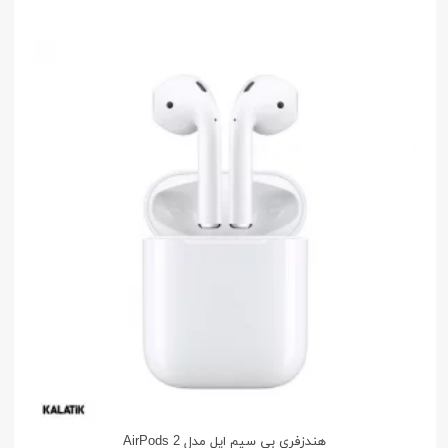
هندزفری بی سیم اپل مدل AirPods 2