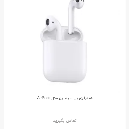
هندزفری بی سیم اپل مدل AirPods
تماس بگیرید