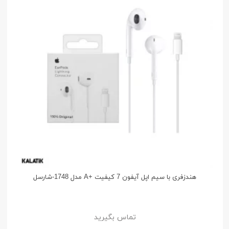
هندزفری با سیم اپل آیفون 7 کیفیت +A مدل 1748-شارسل
تماس بگیرید