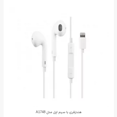
هندزفری با سیم اپل مدل A1748