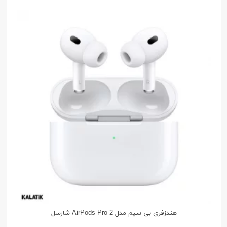
هندزفری بی سیم مدل AirPods Pro 2-شارسل