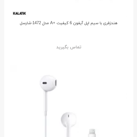
هندزفری با سیم اپل آیفون 6 کیفیت +A مدل 1472-شارسل
تماس بگیرید