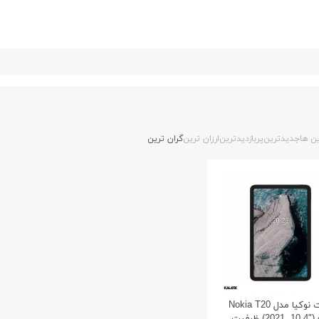
ن ها
جدیدترین
پربازدیدترین
ارزان ترین
گران ترین
تبلت نوکیا مدل Nokia T20