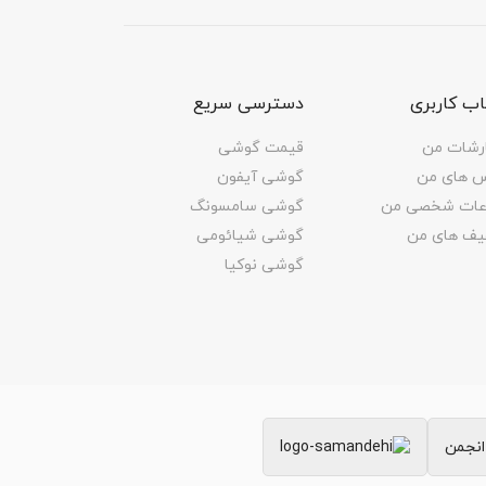
ب کاربری
دسترسی سریع
رشات من
قیمت گوشی
س های من
گوشی آیفون
اعات شخصی من
گوشی سامسونگ
یف های من
گوشی شیائومی
گوشی نوکیا