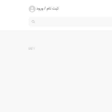
ثبت نام / ورود
1 کالا