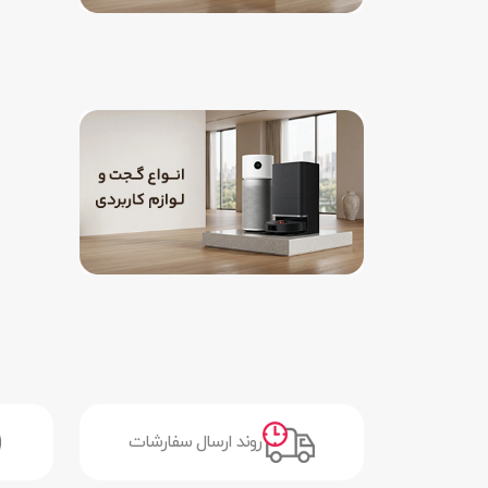
روند ارسال سفارشات