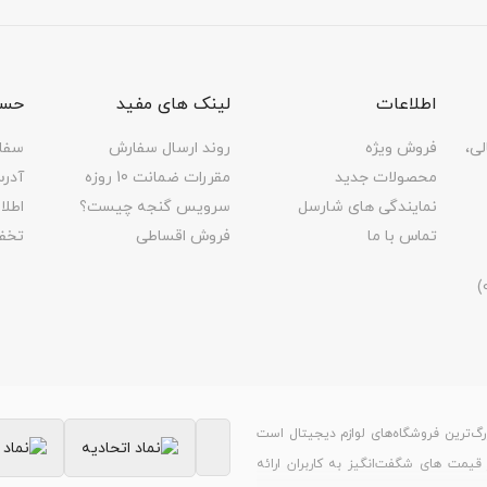
اطلاعات
لینک های مفید
حسا
لی،
فروش ویژه
روند ارسال سفارش
سفا
محصولات جدید
مقررات ضمانت 10 روزه
آدر
نمایندگی های شارسل
سرویس گنجه چیست؟
اطل
تماس با ما
فروش اقساطی
تخف
رگ‌ترین فروشگاه‌های لوازم دیجیتال است
ر قیمت های شگفت‌انگیز به کاربران ارائه