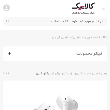
کالاتیک
هدفون و هندزفری
هندزفری ال جی
فیلتر محصولات
پرفروشترین ها
جدیدترین
پربازدیدترین
ارزان ترین
گران ترین
2 کالا