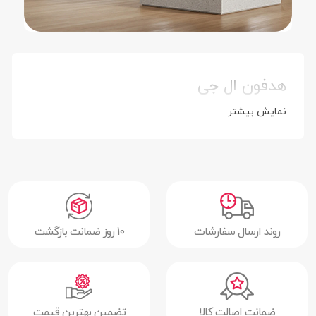
هدفون ال جی
نمایش بیشتر
روند ارسال سفارشات
10 روز ضمانت بازگشت
ضمانت اصالت کالا
تضمین بهترین قیمت