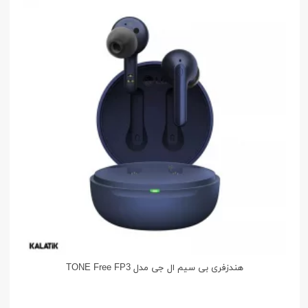
هندزفری بی سیم ال جی مدل TONE Free FP3