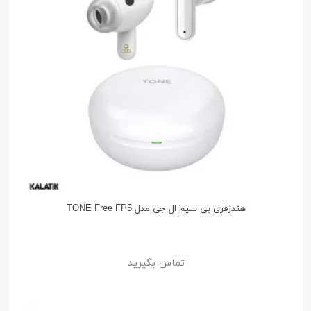
هندزفری بی سیم ال جی مدل TONE Free FP5
تماس بگیرید