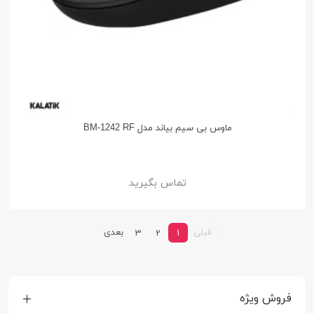
ماوس بی سیم بیاند مدل BM-1242 RF
تماس بگیرید
قبلی
بعدی
3
2
1
فروش ویژه