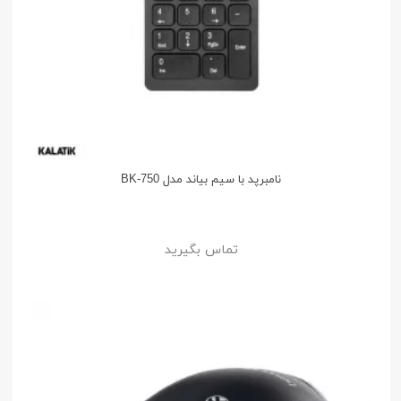
نامبرپد با سیم بیاند مدل BK-750
تماس بگیرید