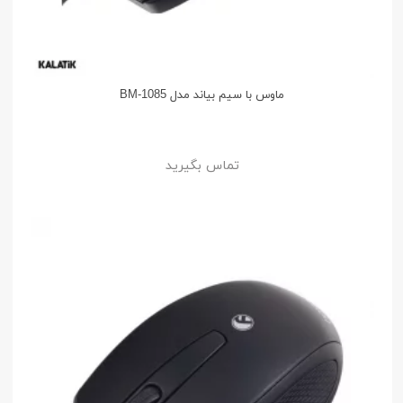
ماوس با سیم بیاند مدل BM-1085
تماس بگیرید