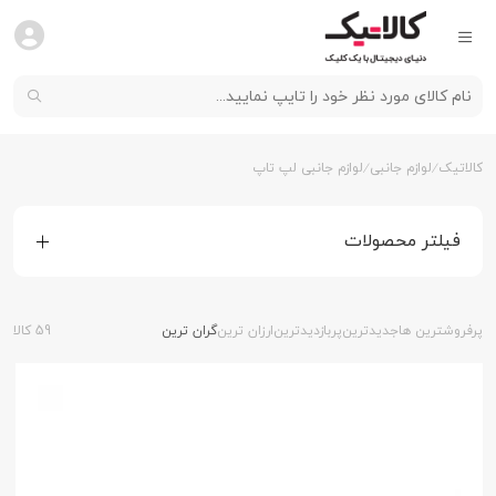
کالاتیک
لوازم جانبی
لوازم جانبی لپ تاپ
فیلتر محصولات
پرفروشترین ها
جدیدترین
پربازدیدترین
ارزان ترین
گران ترین
59 کالا