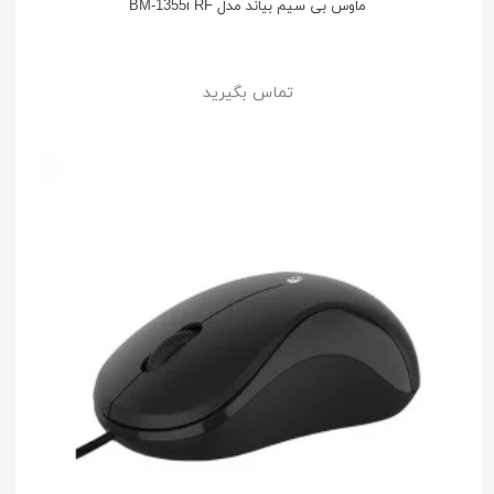
ماوس بی سیم بیاند مدل BM-1355i RF
تماس بگیرید