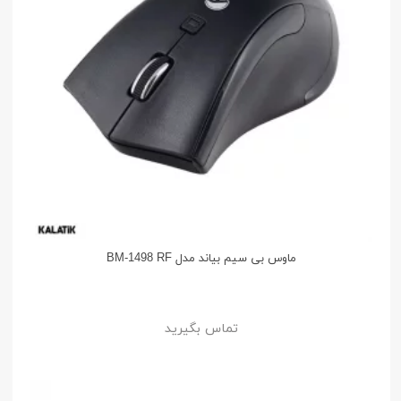
ماوس بی سیم بیاند مدل BM-1498 RF
تماس بگیرید