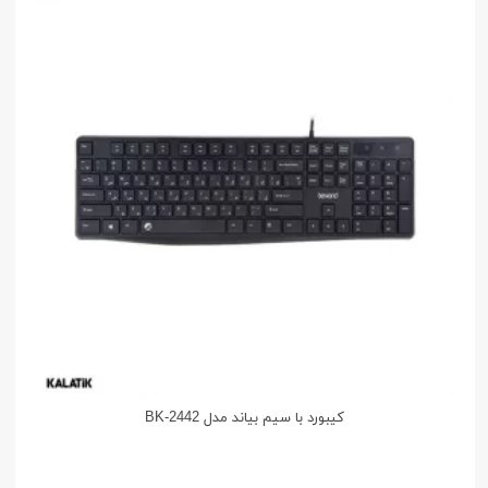
کیبورد با سیم بیاند مدل BK-2442