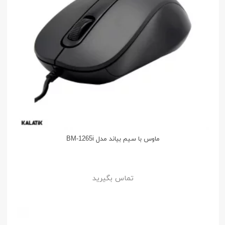
ماوس با سیم بیاند مدل BM-1265i
تماس بگیرید