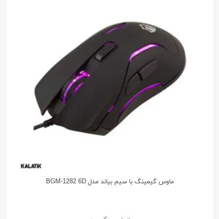
ماوس گیمینگ با سیم بیاند مدل BGM-1282 6D