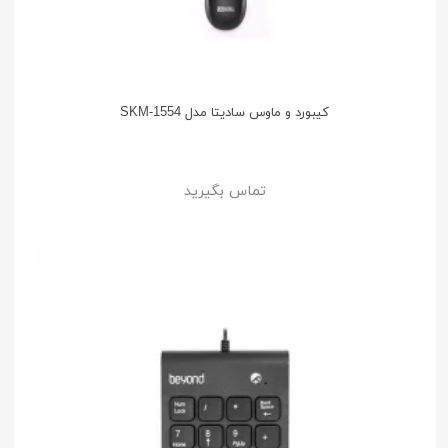
کیبورد و ماوس سادیتا مدل SKM-1554
تماس بگیرید