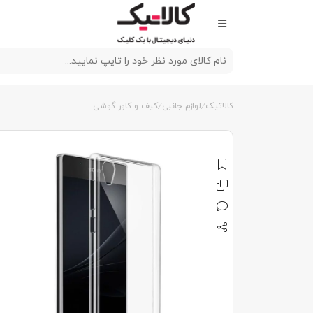
کالاتیک
لوازم جانبی
کیف و کاور گوشی