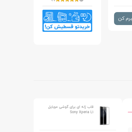
رم کن
قاب ژله ای برای گوشی موبایل
Sony Xperia L1