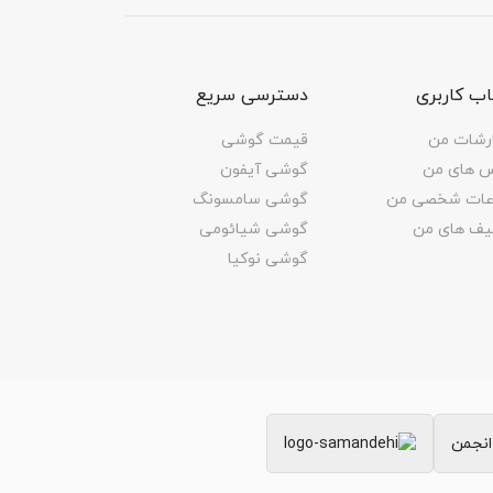
ب کاربری
دسترسی سریع
رشات من
قیمت گوشی
س های من
گوشی آیفون
اعات شخصی من
گوشی سامسونگ
یف های من
گوشی شیائومی
گوشی نوکیا