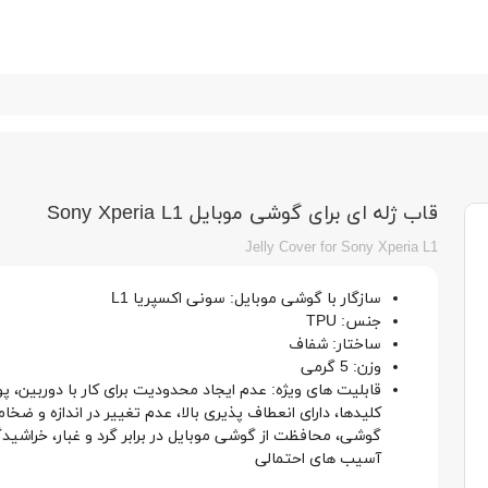
قاب ژله ای برای گوشی موبایل Sony Xperia L1
Jelly Cover for Sony Xperia L1
سازگار با گوشی موبایل: سونی اکسپریا L1
جنس: TPU
ساختار: شفاف
وزن: 5 گرمی
قابلیت های ویژه: عدم ایجاد محدودیت برای کار با دوربین، پ
کلیدها، دارای انعطاف پذیری بالا، عدم تغییر در اندازه و ضخا
گوشی، محافظت از گوشی موبایل در برابر گرد و غبار، خراشید
آسیب های احتمالی