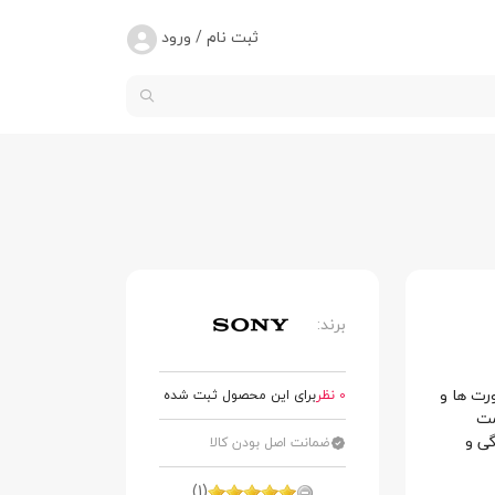
ثبت نام / ورود
برند:
ورت ها و
0 نظر
برای این محصول ثبت شده
مت
گی و
ضمانت اصل بودن کالا
(1)