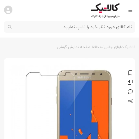
کالاتیک
لوازم جانبی
محافظ صفحه نمایش گوشی