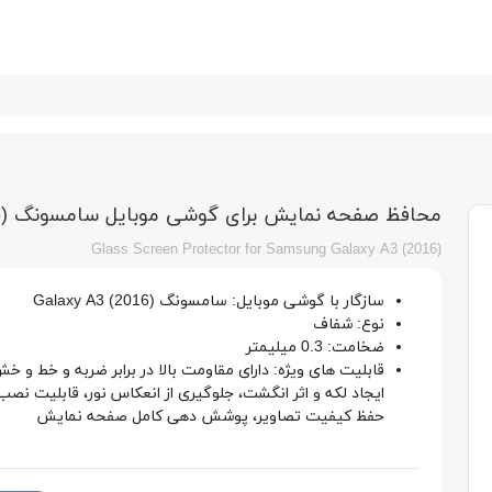
محافظ صفحه نمایش برای گوشی موبایل سامسونگ (Galaxy A3 (2016
Glass Screen Protector for Samsung Galaxy A3 (2016)
سازگار با گوشی موبایل: سامسونگ Galaxy A3 (2016)
نوع: شفاف
ضخامت: 0.3 میلیمتر
قابلیت های ویژه: دارای مقاومت بالا در برابر ضربه و خط و خش
ایجاد لکه و اثر انگشت، جلوگیری از انعکاس نور، قابلیت نصب
حفظ کیفیت تصاویر، پوشش دهی کامل صفحه نمایش