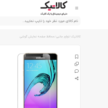
کالاتیک
لوازم جانبی
محافظ صفحه نمایش گوشی