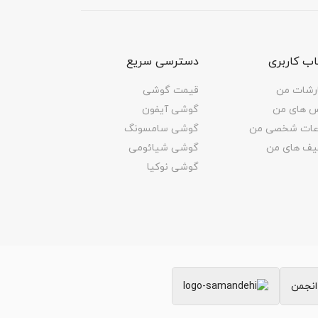
ب کاربری
دسترسی سریع
رشات من
قیمت گوشی
س های من
گوشی آیفون
اعات شخصی من
گوشی سامسونگ
یف های من
گوشی شیائومی
گوشی نوکیا