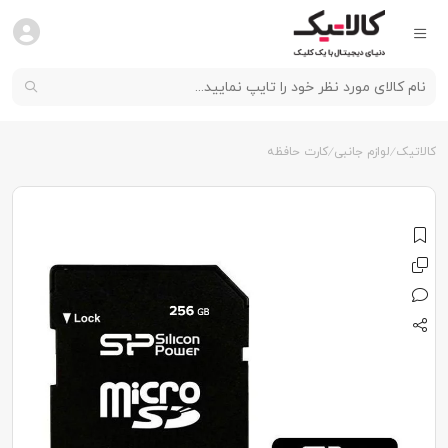
کالاتیک
لوازم جانبی
کارت حافظه