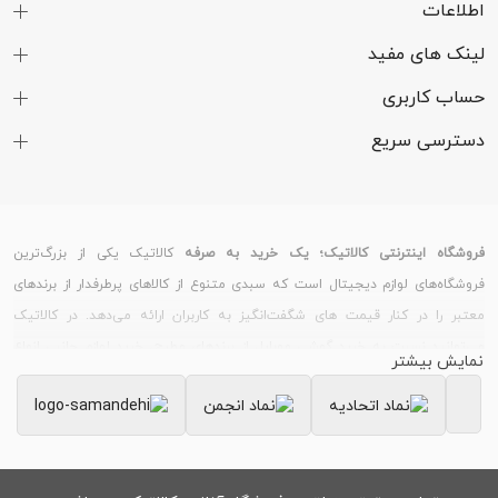
اطلاعات
لینک های مفید
حساب کاربری
دسترسی سریع
فروشگاه اینترنتی کالاتیک؛ یک خرید به صرفه
کالاتیک یکی از بزرگ‌ترین
فروشگاه‌های لوازم دیجیتال است که سبدی متنوع از کالاهای پرطرفدار از برندهای
معتبر را در کنار قیمت های شگفت‌انگیز به کاربران ارائه می‌دهد. در کالاتیک
می‌توانید نسبت به خرید گوشی موبایل از برندهای مطرح، خرید لوازم جانبی انواع
نمایش بیشتر
گوشی و تبلت، خرید ساعت هوشمند و دستبند سلامت و خرید لپ تاپ و لوازم
جانبی کامپیوتر اقدام کنید.
خرید گوشی موبایل
بسیاری از کاربران، قیمت گوشی های روز بازار را از سایت کالاتیک
بررسی می‌کنند؛ زیرا کالاتیک همواره تلاش می‌کند علاوه بر فروش اجناس، با