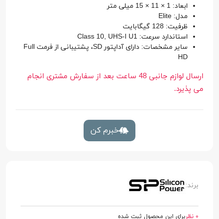
ابعاد: 1 × 11 × 15 میلی متر
مدل: Elite
ظرفیت: 128 گیگابایت
استاندارد سرعت: Class 10, UHS-I U1
سایر مشخصات: دارای آداپتور SD، پشتیبانی از فرمت Full
HD
ارسال لوازم جانبی 48 ساعت بعد از سفارش مشتری انجام
می پذیرد.
خبرم کن
برند:
0 نظر
برای این محصول ثبت شده