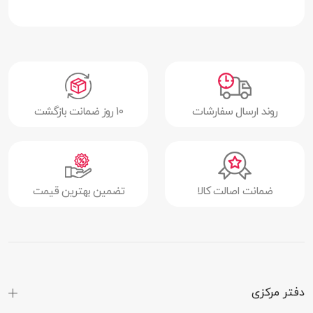
ظرفیت
128 گیگابایت
مقاومت در برابر
دارد
آب
مقاومت در برابر
دارد
روند ارسال سفارشات
10 روز ضمانت بازگشت
ضربه
مقاومت در برابر
دارد
گرد و غبار
ضمانت اصالت کالا
تضمین بهترین قیمت
سایر قابلیت‌ها
مقاوم در برابر پرتو X-ray
دفتر مرکزی