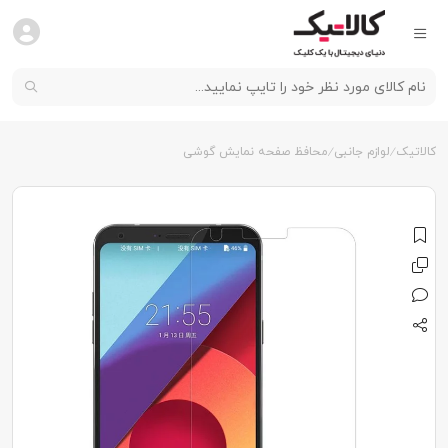
کالاتیک
لوازم جانبی
محافظ صفحه نمایش گوشی