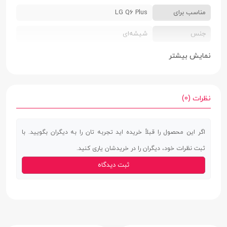
مناسب برای
LG Q6 Plus
جنس
شیشه‌ای
ضخامت
0.3 میلی‌متر
نمایش بیشتر
ساختار
شفاف
ویژگی های خاص
پوشش دهی کامل صفحه نمایش | مقاومت بالا
نظرات (0)
در برابر ضربه و خط و خش | محافظت بالا در
برابر گردو غبار | دارا بودن وضوح و شفافیت بالا
اگر این محصول را قبلاً خریده اید تجربه تان را به دیگران بگویید. با
ثبت نظرات خود، دیگران را در خریدشان یاری کنید.
ثبت دیدگاه