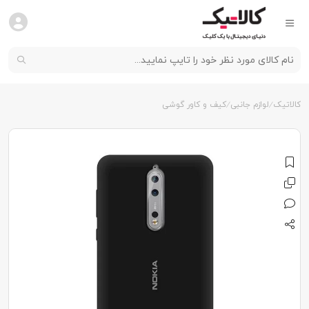
کالاتیک
لوازم جانبی
کیف و کاور گوشی