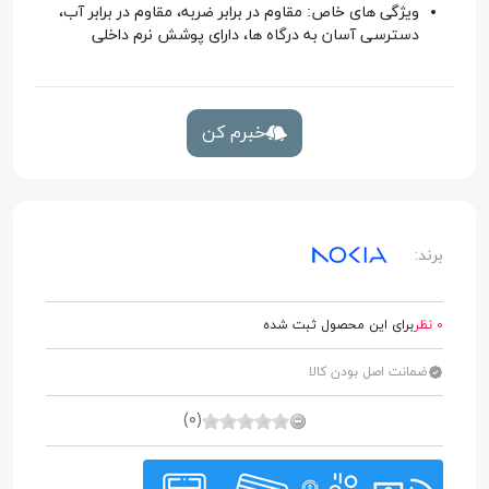
ویژگی های خاص: مقاوم در برابر ضربه، مقاوم در برابر آب،
دسترسی آسان به درگاه ها، دارای پوشش نرم داخلی
خبرم کن
برند:
0 نظر
برای این محصول ثبت شده
ضمانت اصل بودن کالا
(0)