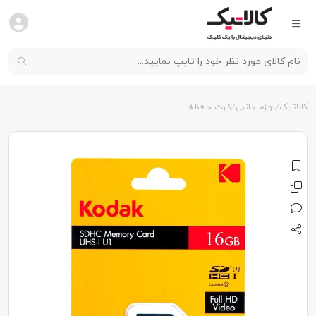
کالاتیک
لوازم جانبی
کارت حافظه