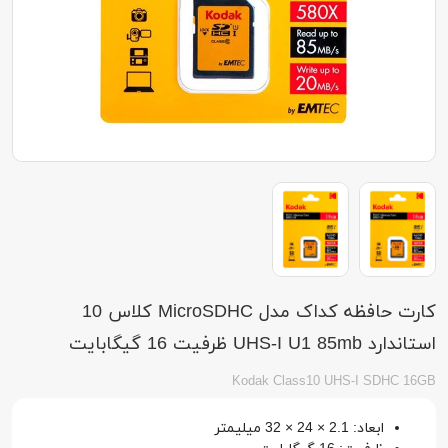
کارت حافظه کداک مدل MicroSDHC کلاس 10
استاندارد UHS-I U1 85mb ظرفیت 16 گیگابایت
Kodak Class10 UHS-I SDHC 16GB
ابعاد: 2.1 × 24 × 32 میلیمتر