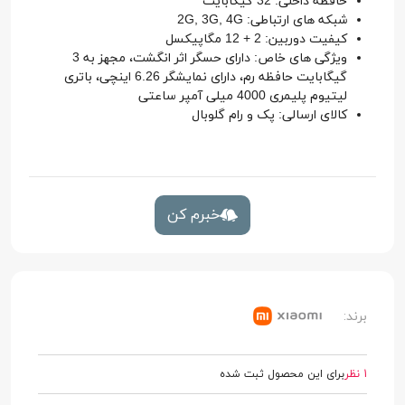
حافظه داخلی: 32 گیگابایت
شبکه های ارتباطی: 2G, 3G, 4G
کیفیت دوربین: 2 + 12 مگاپیکسل
ویژگی های خاص: دارای حسگر اثر انگشت، مجهز به 3
گیگابایت حافظه رم، دارای نمایشگر 6.26 اینچی، باتری
لیتیوم پلیمری 4000 میلی آمپر ساعتی
کالای ارسالی: پک و رام گلوبال
خبرم کن
برند:
1 نظر
برای این محصول ثبت شده