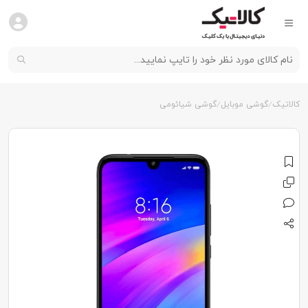
کالاتیک
گوشی موبایل
گوشی شیائومی