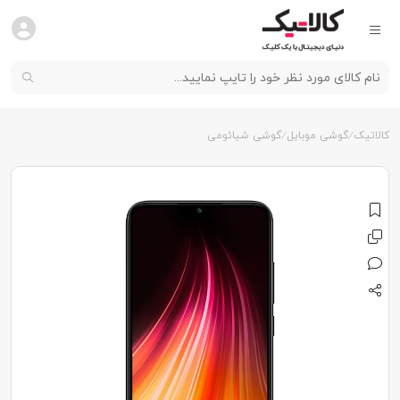
کالاتیک
گوشی موبایل
گوشی شیائومی