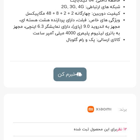
حافظه داخلی: 64 گیگابایت
شبکه های ارتباطی: 2G, 3G, 4G
کیفیت دوربین: چهارگانه 2 + 2 + 8 + 48 مگاپیکسل
ویژگی های خاص: فبلت، دارای پردازنده هشت هسته ای،
مجهز به اندروید 9.0 (پای)، دارای نمایشگر 6.3 اینچی، مجهز
به باتری لیتیوم پلیمری 4000 میلی آمپر ساعت
کالای ارسالی: پک و رام گلوبال
خبرم کن
برند:
12 نظر
برای این محصول ثبت شده