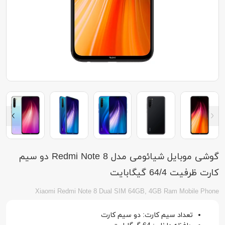
گوشی موبایل شیائومی مدل Redmi Note 8 دو سیم
کارت ظرفیت 64/4 گیگابایت
Xiaomi Redmi Note 8 Dual SIM 64GB, 4GB Ram Mobile Phone
تعداد سیم کارت: دو سیم کارت