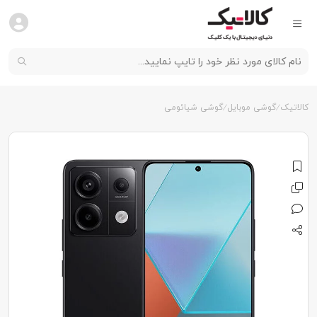
کالاتیک
گوشی موبایل
گوشی شیائومی