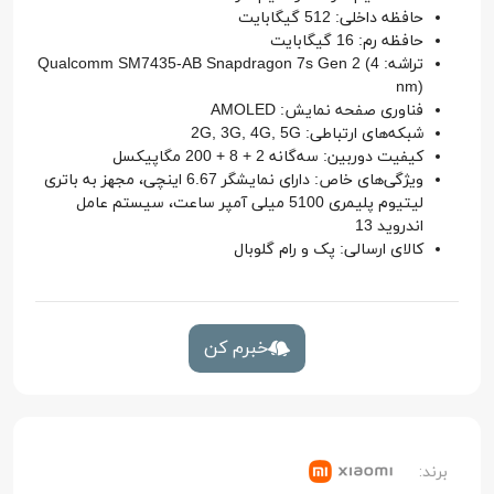
حافظه داخلی: 512 گیگابایت
حافظه رم: 16 گیگابایت
تراشه: Qualcomm SM7435-AB Snapdragon 7s Gen 2 (4
nm)
فناوری صفحه نمایش: AMOLED
شبکه‌های ارتباطی: 2G, 3G, 4G, 5G
کیفیت دوربین: سه‌گانه 2 + 8 + 200 مگاپیکسل
ویژگی‌های خاص: دارای نمایشگر 6.67 اینچی، مجهز به باتری
لیتیوم پلیمری 5100 میلی آمپر ساعت، سیستم عامل
اندروید 13
کالای ارسالی: پک و رام گلوبال
خبرم کن
برند: