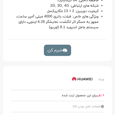
حافظه داخلی: 64 گیگابایت
شبکه های ارتباطی: 2G, 3G, 4G
کیفیت دوربین: 2 + 13 مگاپیکسل
ویژگی های خاص: فبلت، باتری 4000 میلی آمپر ساعت،
مجهز به حسگر اثر انگشت، نمایشگر 6.26 اینچی، دارای
سیستم عامل اندروید 8.1 (اوریو)
خبرم کن
برند:
6 نظر
برای این محصول ثبت شده
ضمانت اصل بودن کالا