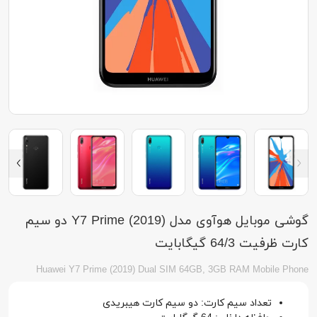
گوشی موبایل هوآوی مدل (2019) Y7 Prime دو سیم
کارت ظرفیت 64/3 گیگابایت
Huawei Y7 Prime (2019) Dual SIM 64GB, 3GB RAM Mobile Phone
تعداد سیم کارت: دو سیم کارت هیبریدی