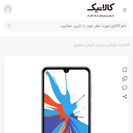
کالاتیک
گوشی موبایل
گوشی هواوی