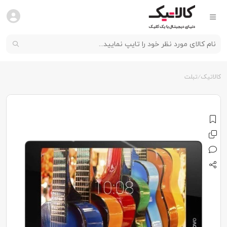
کالاتیک
تبلت