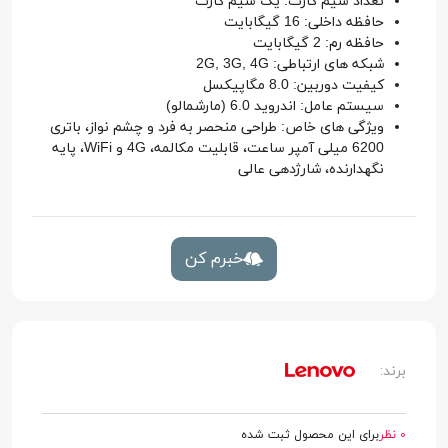
تعداد سیم کارت: یک سیم کارت
حافظه داخلی: 16 گیگابایت
حافظه رم: 2 گیگابایت
شبکه های ارتباطی: 2G, 3G, 4G
کیفیت دوربین: 8.0 مگاپیکسل
سیستم عامل: اندروید 6.0 (مارشمالو)
ویژگی های خاص: طراحی منحصر به فرد و چشم نواز، باتری
6200 میلی آمپر ساعت، قابلیت مکالمه، 4G و WiFi، پایه
نگهدارنده، شارژدهی عالی
خبرم کن
برند:
0 نظر
برای این محصول ثبت شده