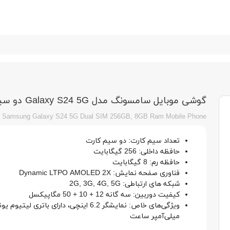
گوشی موبایل سامسونگ مدل Galaxy S24 5G دو سیم کارت ظرفیت 256/8 گیگابایت
Samsung Galaxy S24 5G Dual SIM 256GB, 8GB Ram Mobile Phone
تعداد سیم کارت: دو سیم کارت
حافظه داخلی: 256 گیگابایت
حافظه رم: 8 گیگابایت
فناوری صفحه نمایش: Dynamic LTPO AMOLED 2X
شبکه های ارتباطی: 2G, 3G, 4G, 5G
کیفیت دوربین: سه گانه 12 + 10 + 50 مگاپیکسل
میلی‌آمپر ساعت