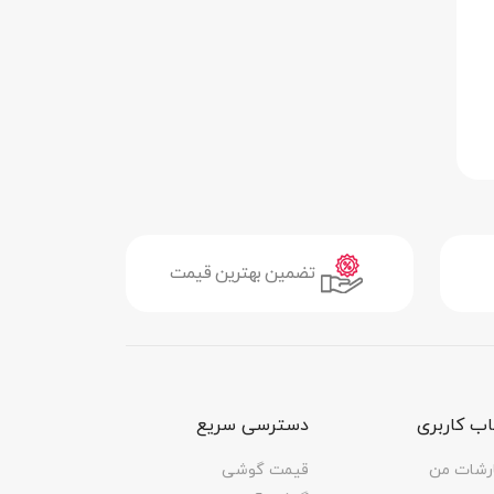
ی
شی
ین
تضمین بهترین قیمت
ت
ا
ت
ب کاربری
دسترسی سریع
رشات من
قیمت گوشی