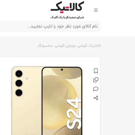
کالاتیک
گوشی موبایل
گوشی سامسونگ