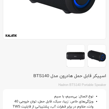
اسپیکر قابل حمل هادرون مدل BTS140
Hadron BTS140 Portable Speaker
نوع اتصال: بی‌سیم، با سیم
ویژگی‌های خاص: زیبا، سبک، قابل حمل، توان خروجی 40
وات، مقاوم در برابر قطرات آب، پشتیبانی از قابلیت TWS