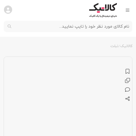
کالاتیک
تبلت