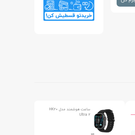
رم کن
ساعت هوشمند مدل HK20
Ultra 2