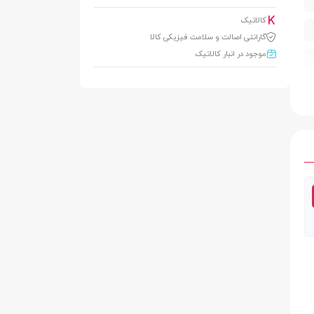
کالاتیک
گارانتی اصالت و سلامت فیزیکی کالا
موجود در انبار کالاتیک
ی و