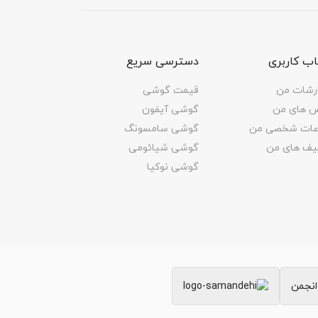
ب کاربری
دسترسی سریع
رشات من
قیمت گوشی
س های من
گوشی آیفون
اعات شخصی من
گوشی سامسونگ
یف های من
گوشی شیائومی
گوشی نوکیا