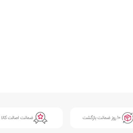
ندین زبان در منو و اعلانات از جمله فارسی | دارای دکمه فیزیکی چرخان
Hea)
10 روز ضمانت بازگشت
ضمانت اصالت کالا