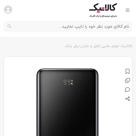
کالاتیک
لوازم جانبی
کابل و شارژر
پاور بانک