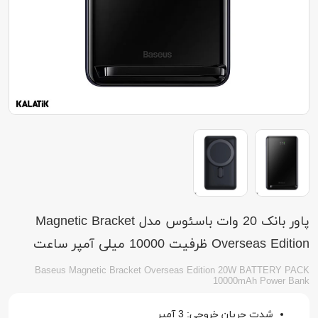
پاور بانک 20 وات باسئوس مدل Magnetic Bracket
Overseas Edition ظرفیت 10000 میلی آمپر ساعت
Baseus Magnetic Bracket Overseas Edition 20W BATTERY PACK
10000mAh Power Bank
شدت جریان خروجی: 3 آمپر