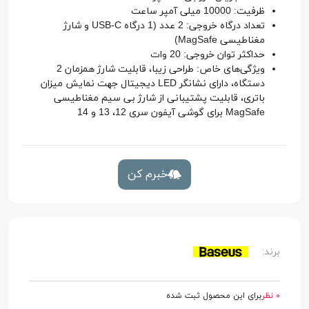
ظرفیت: 10000 میلی آمپر ساعت
تعداد درگاه خروجی: 2 عدد (1 درگاه USB-C و شارژ
مغناطیسی MagSafe)
حداکثر توان خروجی: 20 وات
ویژگی‌های خاص: طراحی زیبا، قابلیت شارژ همزمان 2
دستگاه، دارای نشانگر LED دیجیتال جهت نمایش میزان
باتری، قابلیت پشتیبانی از شارژ بی سیم مغناطیسی
MagSafe برای گوشی آیفون سری 12، 13 و 14
خبرم کن
برند:
0 نظر
برای این محصول ثبت شده