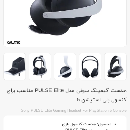
هدست گیمینگ سونی مدل PULSE Elite مناسب برای
کنسول پلی استیشن 5
Sony PULSE Elite Gaming Headset For PlayStation 5 Console
محصول: هدست کنسول بازی