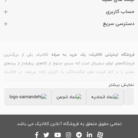
حساب کاربری
دسترسی سریع
فروشگاه اینترنتی کالاتیک؛ یک خرید به صرفه
کالاتیک یکی از بزرگ‌ترین
فروشگاه‌های لوازم دیجیتال است که سبدی متنوع از کالاهای پرطرفدار از برندهای
معتبر را در کنار قیمت های شگفت‌انگیز به کاربران ارائه می‌دهد. در کالاتیک
می‌توانید نسبت به خرید گوشی موبایل از برندهای مطرح، خرید لوازم جانبی انواع
نمایش بیشتر
گوشی و تبلت، خرید ساعت هوشمند و دستبند سلامت و خرید لپ تاپ و لوازم
جانبی کامپیوتر اقدام کنید.
خرید گوشی موبایل
بسیاری از کاربران، قیمت گوشی های روز بازار را از سایت کالاتیک
بررسی می‌کنند؛ زیرا کالاتیک همواره تلاش می‌کند علاوه بر فروش اجناس، با
تمامی حقوق متعلق به فروشگاه آنلاین کالاتیک می باشد.
برخورداری از ضمانت اصالت کالا و داشتن گارانتی معتبر، محصولات را به بهترین
قیمت در اختیار کاربران قرار دهد. به همین منظور می‌توانید در زمان خرید گوشی