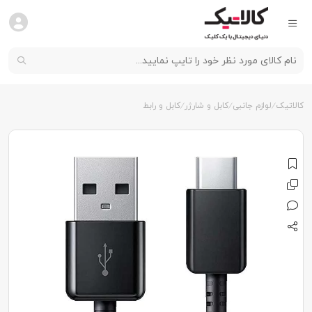
کالاتیک
لوازم جانبی
کابل و شارژر
کابل و رابط