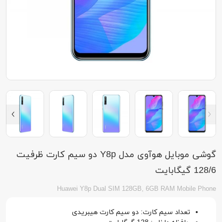
گوشی موبایل هوآوی مدل Y8p دو سیم کارت ظرفیت
128/6 گیگابایت
Huawei Y8p Dual SIM 128GB, 6GB RAM Mobile Phone
تعداد سیم کارت: دو سیم کارت هیبریدی