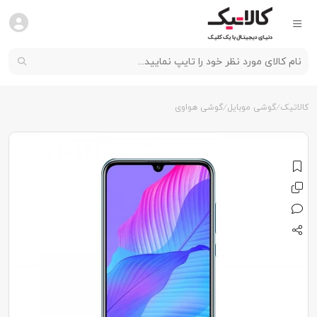
کالاتیک
گوشی موبایل
گوشی هواوی