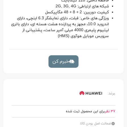
حافظه داخلی: 128 گیگابایت
شبکه های ارتباطی: 2G, 3G, 4G
کیفیت دوربین: 2 + 8 + 48 مگاپیکسل
ویژگی های خاص: فبلت، دارای نمایشگر 6.3 اینچی، دارای
اندروید 10.0، مجهز به پردازنده هشت هسته ای، دارای باتری
لیتیوم پلیمری 4000 میلی آمپر ساعت، پشتیبانی از
سرویس موبایل هوآوی (HMS)
خبرم کن
برند:
37 نظر
برای این محصول ثبت شده
ضمانت اصل بودن کالا