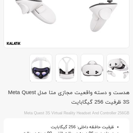
هدست و دسته واقعیت مجازی متا مدل Meta Quest
3S ظرفیت 256 گیگابایت
Meta Quest 3S Virtual Reality Headset And Controller 256GB
ظرفیت حافظه داخلی: 256 گیگابایت