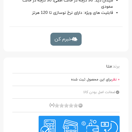
میدان دید: 96 درجه در حالت افقی، 90 درجه در حالت
عمودی
قابلیت های ویژه: دارای نرخ نوسازی تا 120 هرتز
خبرم کن
برند:
متا
0 نظر
برای این محصول ثبت شده
ضمانت اصل بودن کالا
(0)