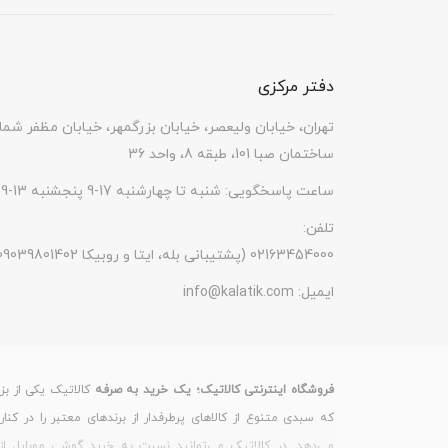
مشخصات دوربین اصلی
مگاپیکسل با دریچه دیافراگم f/2.2 | دوربین 2 مگاپیکسل با دریچه دیافراگم 2.4
دفتر مرکزی
فلش عکاسی
فلش LED
تهران، خیابان ولیعصر، خیابان بزرگمهر، خیابان مظفر شما
فناوری فوکوس
فوکوس خودکار تشخیص فاز (PDAF
ساختمان صبا 101، طبقه 8، واحد 36
لرزشگیر تصویر
لرزشگیر اپتیکال تصویر (OIS)
ساعت پاسخگویی: شنبه تا چهارشنبه 17-9 پنجشنبه 13-9
کیفیت و سرعت
تلفن:
فیلمبرداری
(پشتیبانی بله، ایتا و روبیکا 09039801402) 02163454000
ثانیه
ایمیل:
info@kalatik.com
سایر قابلیت‌های دوربین
دارای لنز واید | دارای لنز اولتراواید | د
اصلی
فروشگاه اینترنتی کالاتیک؛ یک خرید به صرفه
کالاتیک یکی از بز
دوربین سلفی
16 مگاپیکسل
که سبدی متنوع از کالاهای پرطرفدار از برندهای معتبر را در کنا
سایر قابلیت‌های دوربین
دارای لنز واید
می‌دهد. در کالاتیک می‌توانید نسبت به خرید گوشی موبایل از 