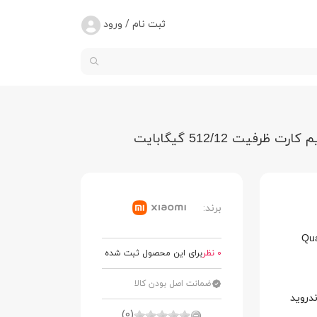
ثبت نام / ورود
برند:
0 نظر
برای این محصول ثبت شده
ضمانت اصل بودن کالا
عامل اندروید
(0)