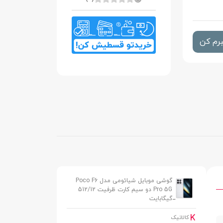
رم کن
گوشی موبایل شیائومی مدل Poco F6
Pro 5G دو سیم کارت ظرفیت 512/12
گیگابایت
کالاتیک