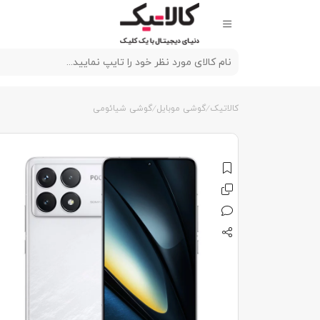
کالاتیک
گوشی موبایل
گوشی شیائومی