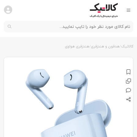
کالاتیک
هدفون و هندزفری
هندزفری هواوی