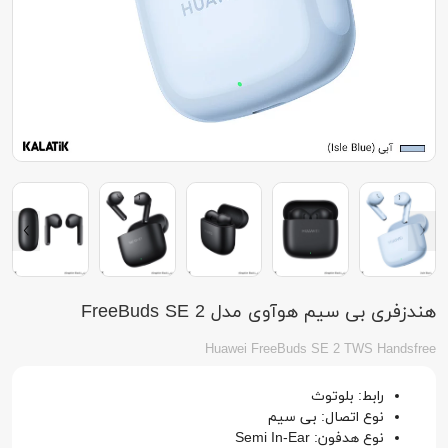
هندزفری بی سیم هوآوی مدل FreeBuds SE 2
Huawei FreeBuds SE 2 TWS Handsfree
رابط: بلوتوث
نوع اتصال: بی سیم
نوع هدفون: Semi In-Ear