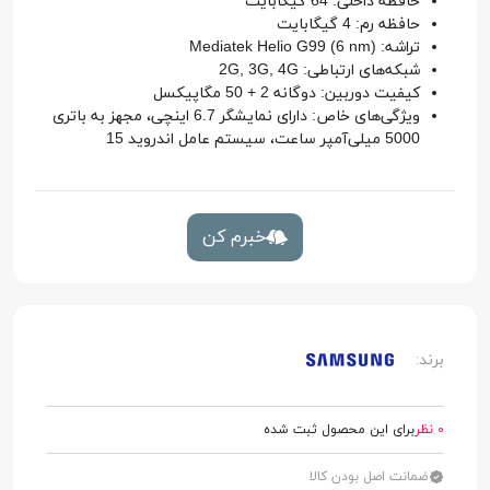
حافظه داخلی: 64 گیگابایت
حافظه رم: 4 گیگابایت
تراشه: Mediatek Helio G99 (6 nm)
شبکه‌های ارتباطی: 2G, 3G, 4G
کیفیت دوربین: دوگانه 2 + 50 مگاپیکسل
ویژگی‌های خاص: دارای نمایشگر 6.7 اینچی، مجهز به باتری
5000 میلی‌آمپر ساعت، سیستم عامل اندروید 15
خبرم کن
برند:
0 نظر
برای این محصول ثبت شده
ضمانت اصل بودن کالا