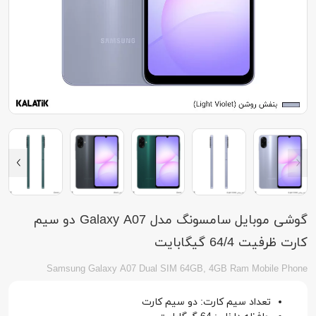
گوشی موبایل سامسونگ مدل Galaxy A07 دو سیم
کارت ظرفیت 64/4 گیگابایت
Samsung Galaxy A07 Dual SIM 64GB, 4GB Ram Mobile Phone
تعداد سیم کارت: دو سیم کارت