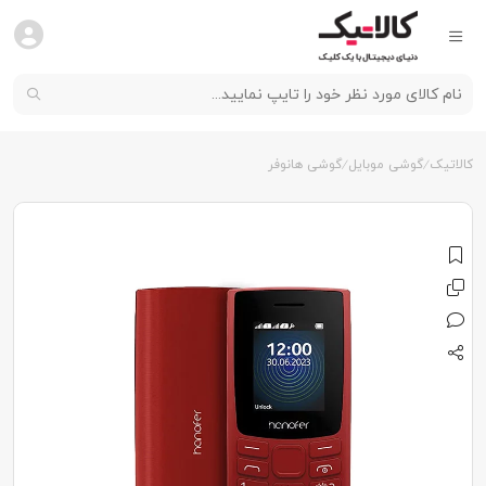
کالاتیک
گوشی موبایل
گوشی هانوفر