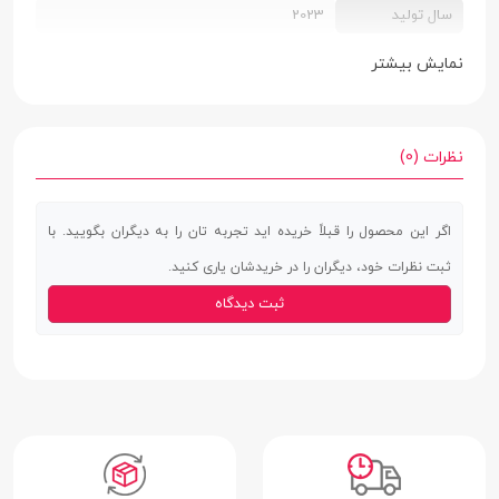
سال تولید
2023
سایز سیم کارت
دو سیم کارت سایز مینی
نمایش بیشتر
ابعاد
14.45 × 49.4 × 115.07 میلی‌متر
وزن
78.7 گرم
نظرات (0)
جنس بدنه
پلاستیک
اگر این محصول را قبلاً خریده اید تجربه تان را به دیگران بگویید. با
استاندارد IP
ندارد
ثبت نظرات خود، دیگران را در خریدشان یاری کنید.
صفحه نمایش
ثبت دیدگاه
صفحه نمایش
ندارد
لمسی
نوع صفحه
TFT LCD
نمایش
اندازه صفحه
1.77 اینچ