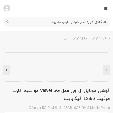
کالاتیک
گوشی موبایل
گوشی ال جی
گوشی موبایل ال جی مدل Velvet 5G دو سیم کارت
ظرفیت 128/6 گیگابایت
LG Velvet 5G Dual SIM 128GB, 6GB RAM Mobile Phone