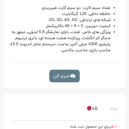
تعداد سیم کارت: دو سیم کارت هیبریدی
حافظه داخلی: 128 گیگابایت
شبکه های ارتباطی: 2G، 3G، 4G, 5G
کیفیت دوربین: 5 + 8 + 48 مگاپیکسل
ویژگی های خاص: فبلت، دارای نمایشگر 6.8 اینچی، مجهز به
حسگر اثر انگشت، پردازنده هشت هسته ای، باتری لیتیوم
پلیمری 4300 میلی آمپر ساعت، سیستم عامل اندروید 10.0،
مناسب بازی، مناسب عکاسی
خبرم کن
برند:
1 نظر
برای این محصول ثبت شده