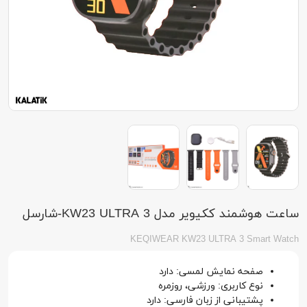
ساعت هوشمند ککیویر مدل KW23 ULTRA 3-شارسل
KEQIWEAR KW23 ULTRA 3 Smart Watch
صفحه نمایش لمسی: دارد
نوع کاربری: ورزشی، روزمره
پشتیبانی از زبان فارسی: دارد