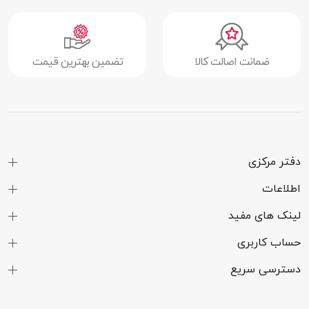
لمسی
نوع صفحه
AMOLED
ضمانت اصالت کالا
تضمین بهترین قیمت
نمایش
مشخصات فنی
شبکه بی‌سیم
ندارد
Wi-Fi
دفتر مرکزی
بلوتوث
دارد
اطلاعات
فناوری مکان یابی
دارد
لینک های مفید
امکانات ارتباطی
بلوتوث
حساب کاربری
پشتیبانی از زبان
دارد
دسترسی سریع
فارسی
میکروفن
دارد