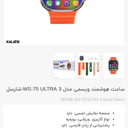
ساعت هوشمند ویسمی مدل WS-75 ULTRA 3-شارسل
WISME WS-75 ULTRA 3 Smart Watch
صفحه نمایش لمسی: دارد
نوع کاربری: ورزشی، روزمره
پشتیبانی از زبان فارسی: دارد