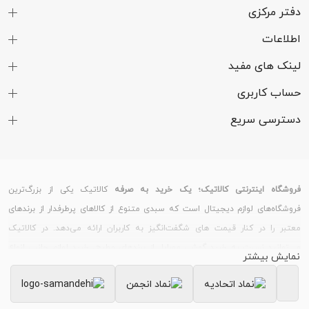
دفتر مرکزی
اطلاعات
لینک های مفید
حساب کاربری
دسترسی سریع
فروشگاه اینترنتی کالاتیک؛ یک خرید به صرفه
کالاتیک یکی از بزرگ‌ترین
فروشگاه‌های لوازم دیجیتال است که سبدی متنوع از کالاهای پرطرفدار از برندهای
معتبر را در کنار قیمت های شگفت‌انگیز به کاربران ارائه می‌دهد. در کالاتیک
می‌توانید نسبت به خرید گوشی موبایل از برندهای مطرح، خرید لوازم جانبی انواع
نمایش بیشتر
گوشی و تبلت، خرید ساعت هوشمند و دستبند سلامت و خرید لپ تاپ و لوازم
جانبی کامپیوتر اقدام کنید.