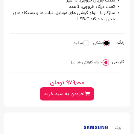
شدت جریان خروجی: 3 آمپر
تعداد درگاه خروجی: 1 عدد
سازگار با: انواع گوشی های موبایل، تبلت ها و دستگاه های
مجهز به درگاه USB-C
رنگ:
مشکی
سفید
گارانتی:
6 ماه گارانتی شارسل
979,000
تومان
افزودن به سبد خرید
برند: