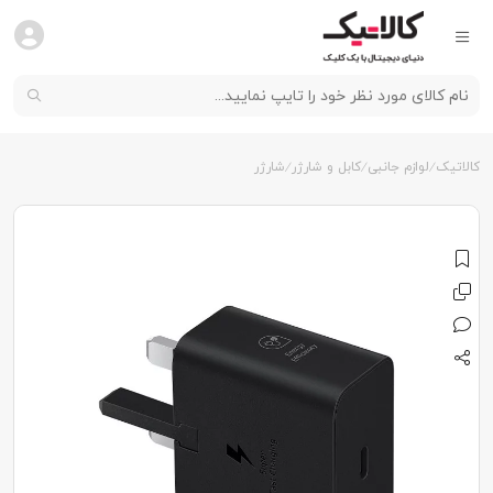
کالاتیک
لوازم جانبی
کابل و شارژر
شارژر