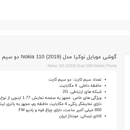
گوشی موبایل نوکیا مدل (2019) Nokia 110 دو سیم کارت-مونتاژ ایران
Nokia 110 (2019) Dual SIM Mobile Phone
تعداد سیم کارت: دو سیم کارت
حافظه داخلی: 4 مگابایت
شبکه های ارتباطی: 2G
دارای نمایشگر رنگی، 4 مگابایت حافظه رم، مجهز به باتر
800 میلی آمپر ساعت، دارای چراغ قوه و رادیو FM
کالای ارسالی: مونتاژ ایران