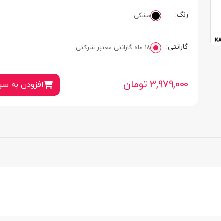
رنگ:
مشکی
گارانتی:
18 ماه گارانتی معتبر شرکتی
3,979,000
تومان
افزودن به سب