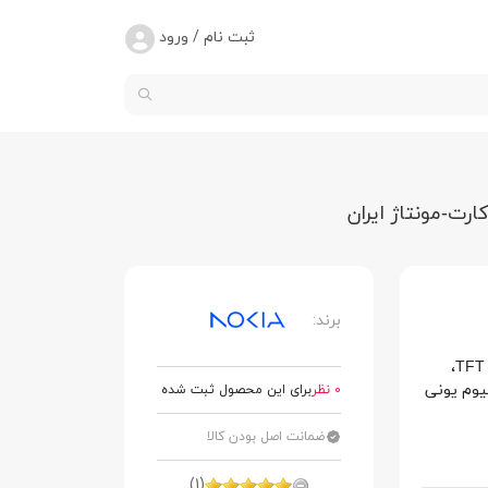
ثبت نام / ورود
برند:
ویژگی های خاص: مجهز به صفحه نمایش 1.77 اینچی از نوع TFT،
ی لیتیوم یونی
0 نظر
برای این محصول ثبت شده
ضمانت اصل بودن کالا
(1)