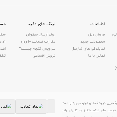
اطلاعات
لینک های مفید
حسا
لی،
فروش ویژه
روند ارسال سفارش
سفا
محصولات جدید
مقررات ضمانت 10 روزه
آدر
نمایندگی های شارسل
سرویس گنجه چیست؟
اطل
تماس با ما
فروش اقساطی
تخف
رگ‌ترین فروشگاه‌های لوازم دیجیتال است
ر قیمت های شگفت‌انگیز به کاربران ارائه