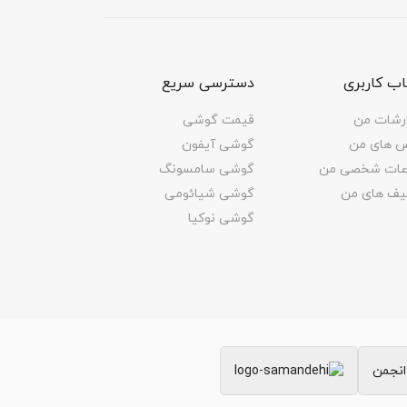
ب کاربری
دسترسی سریع
رشات من
قیمت گوشی
س های من
گوشی آیفون
اعات شخصی من
گوشی سامسونگ
یف های من
گوشی شیائومی
گوشی نوکیا