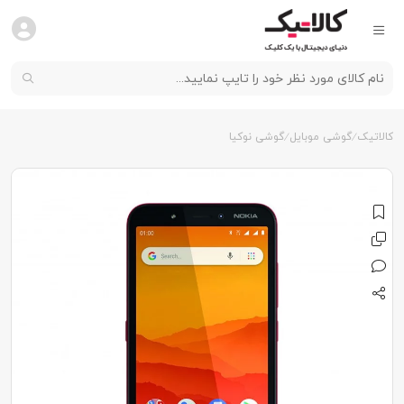
کالاتیک
گوشی موبایل
گوشی نوکیا