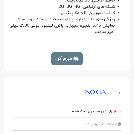
حافظه داخلی: 16 گیگابایت
شبکه های ارتباطی: 2G, 3G, 4G
کیفیت دوربین: 5.0 مگاپیکسل
ویژگی های خاص: دارای پردازنده هشت هسته ای، صفحه
نمایش 5.45 اینچی، مجهز به باتری لیتیوم یونی 2500 میلی
آمپر ساعت
خبرم کن
برند:
0 نظر
برای این محصول ثبت شده
ضمانت اصل بودن کالا