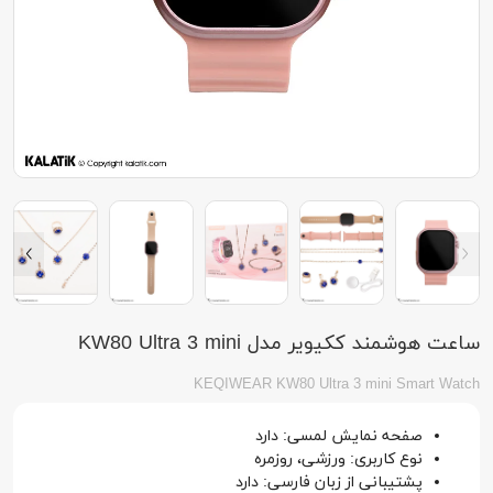
ساعت هوشمند ککیویر مدل KW80 Ultra 3 mini
KEQIWEAR KW80 Ultra 3 mini Smart Watch
صفحه نمایش لمسی: دارد
نوع کاربری: ورزشی، روزمره
پشتیبانی از زبان فارسی: دارد