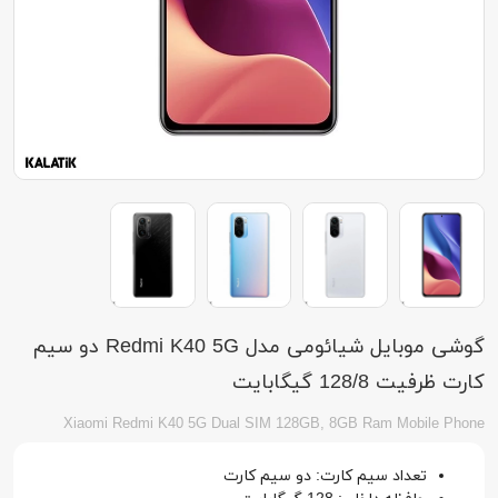
گوشی موبایل شیائومی مدل Redmi K40 5G دو سیم
کارت ظرفیت 128/8 گیگابایت
Xiaomi Redmi K40 5G Dual SIM 128GB, 8GB Ram Mobile Phone
تعداد سیم کارت: دو سیم کارت