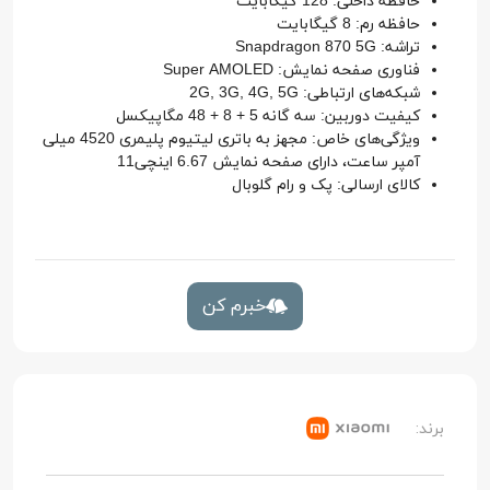
حافظه داخلی: 128 گیگابایت
حافظه رم: 8 گیگابایت
تراشه: Snapdragon 870 5G
فناوری صفحه نمایش: Super AMOLED
شبکه‌های ارتباطی: 2G, 3G, 4G, 5G
کیفیت دوربین: سه گانه 5 + 8 + 48 مگاپیکسل
ویژگی‌های خاص: مجهز به باتری لیتیوم پلیمری 4520 میلی
آمپر ساعت، دارای صفحه نمایش 6.67 اینچی11
کالای ارسالی: پک و رام گلوبال
خبرم کن
برند: